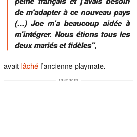
peine français et j'avais besoin
de m'adapter à ce nouveau pays
(…) Joe m'a beaucoup aidée à
m'intégrer. Nous étions tous les
deux mariés et fidèles",
avait
lâché
l’ancienne playmate.
ANNONCES