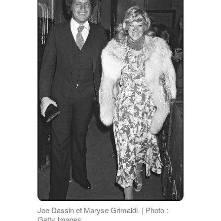
Joe Dassin et Maryse Grimaldi. | Photo :
Getty Images