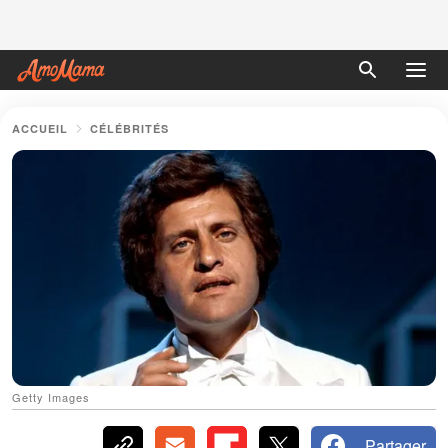
ACCUEIL
CÉLÉBRITÉS
Getty Images
Partager