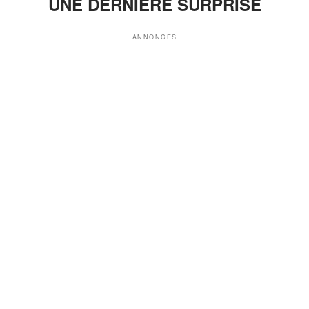
UNE DERNIÈRE SURPRISE
ANNONCES