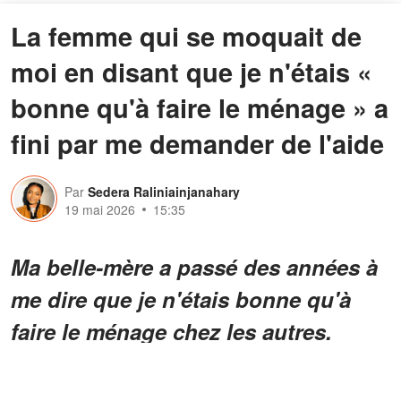
La femme qui se moquait de
moi en disant que je n'étais «
bonne qu'à faire le ménage » a
fini par me demander de l'aide
Par
Sedera Raliniainjanahary
19 mai 2026
15:35
Ma belle-mère a passé des années à
me dire que je n'étais bonne qu'à
faire le ménage chez les autres.
Douze ans plus tard, elle se tenait là,
tremblante, dans mon manoir, et me