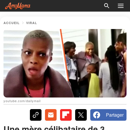
ACCUEIL
VIRAL
youtube.com/dailymail
Partager
Une mère célibataire de 3