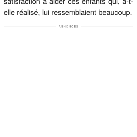
satisfaction à aider ces enfants qui, a-t-
elle réalisé, lui ressemblaient beaucoup.
ANNONCES