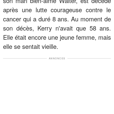
son mari bien-aimé Walter, est décédé
après une lutte courageuse contre le
cancer qui a duré 8 ans. Au moment de
son décès, Kerry n'avait que 58 ans.
Elle était encore une jeune femme, mais
elle se sentait vieille.
ANNONCES