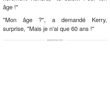
âge !"
"Mon âge ?", a demandé Kerry,
surprise, "Mais je n'ai que 60 ans !"
ANNONCES