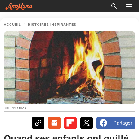
ACCUEIL
HISTOIRES INSPIRANTES
Shutterstock
Partager
Quand ses enfants ont quitté