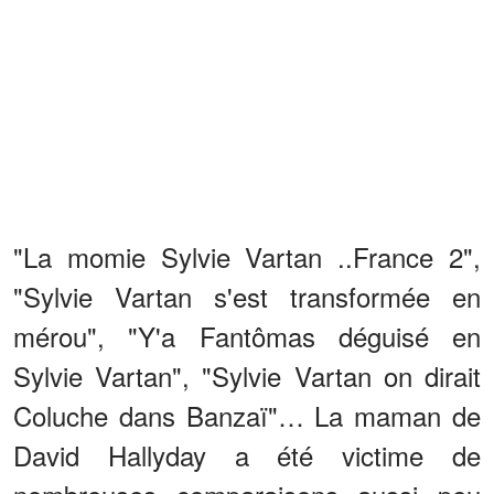
"La momie Sylvie Vartan ..France 2",
"Sylvie Vartan s'est transformée en
mérou", "Y'a Fantômas déguisé en
Sylvie Vartan", "Sylvie Vartan on dirait
Coluche dans Banzaï"… La maman de
David Hallyday a été victime de