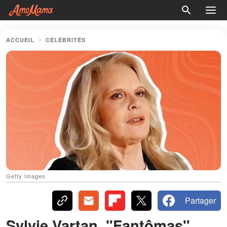
ACCUEIL
CÉLÉBRITÉS
Getty Images
Partager
Sylvie Vartan, "Fantômas",