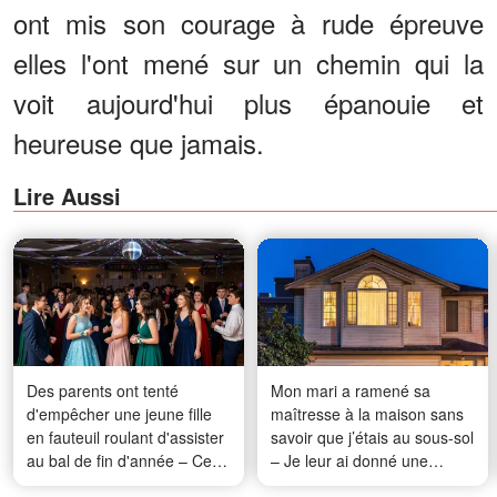
ont mis son courage à rude épreuve
elles l'ont mené sur un chemin qui la
voit aujourd'hui plus épanouie et
heureuse que jamais.
Lire Aussi
Des parents ont tenté
Mon mari a ramené sa
d'empêcher une jeune fille
maîtresse à la maison sans
en fauteuil roulant d'assister
savoir que j’étais au sous-sol
au bal de fin d'année – Ce
– Je leur ai donné une
qui s'est passé ce soir-là
bonne leçon à tous les deux