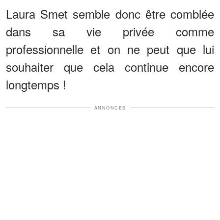
Laura Smet semble donc être comblée
dans sa vie privée comme
professionnelle et on ne peut que lui
souhaiter que cela continue encore
longtemps !
ANNONCES