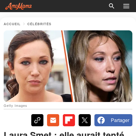
ACCUEIL
CÉLÉBRITÉS
Getty Images
Partager
Laura Smet : elle aurait tenté