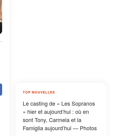
TOP NOUVELLES
Le casting de « Les Sopranos
» hier et aujourd’hui : où en
sont Tony, Carmela et la
Famiglia aujourd’hui — Photos