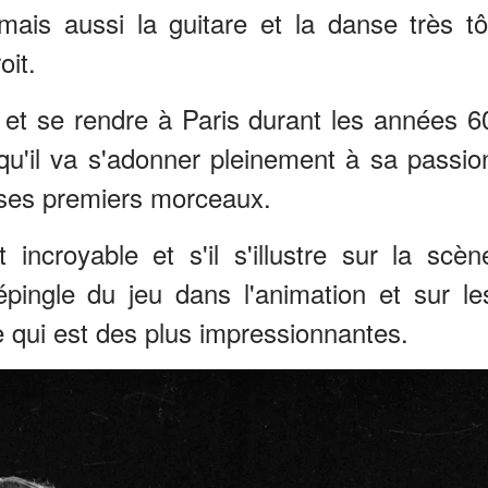
ais aussi la guitare et la danse très tô
oit.
as et se rendre à Paris durant les années 6
 qu'il va s'adonner pleinement à sa passio
 ses premiers morceaux.
incroyable et s'il s'illustre sur la scèn
épingle du jeu dans l'animation et sur le
 qui est des plus impressionnantes.