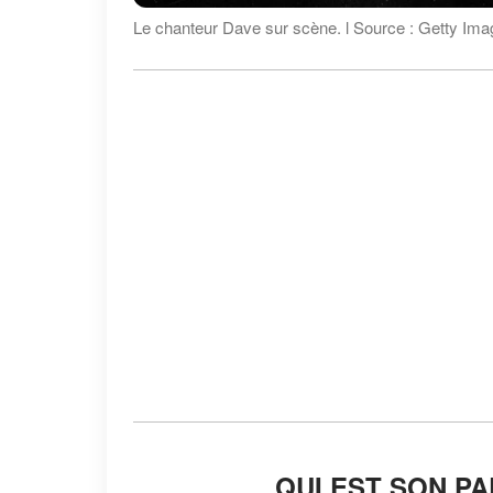
Le chanteur Dave sur scène. l Source : Getty Im
QUI EST SON PA