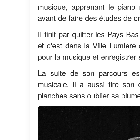
musique, apprenant le piano m
avant de faire des études de dr
Il finit par quitter les Pays-B
et c'est dans la Ville Lumière
pour la musique et enregistrer
La suite de son parcours est 
musicale, il a aussi tiré son 
planches sans oublier sa plume