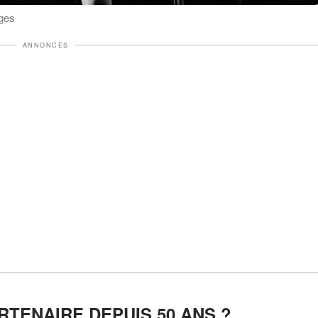
ages
ANNONCES
RTENAIRE DEPUIS 50 ANS ?