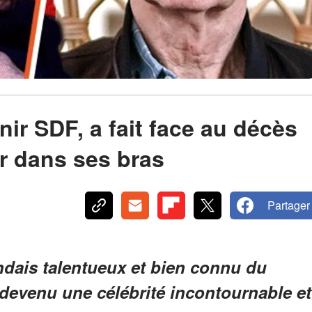
enir SDF, a fait face au décès
r dans ses bras
Partager
ndais talentueux et bien connu du
t devenu une célébrité incontournable et