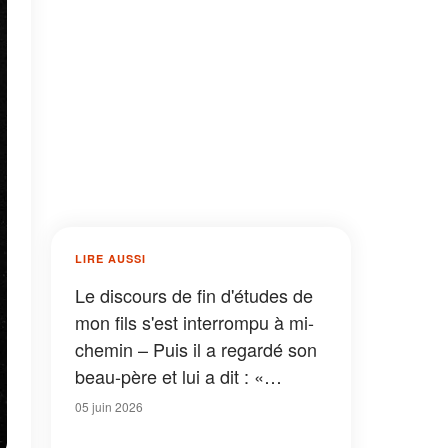
LIRE AUSSI
Le discours de fin d'études de
mon fils s'est interrompu à mi-
chemin – Puis il a regardé son
beau-père et lui a dit : «
Maintenant, tout le monde va
05 juin 2026
découvrir ce que tu as fait »