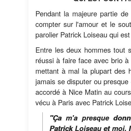
Pendant la majeure partie d
compter sur l'amour et le sou
parolier Patrick Loiseau qui es
Entre les deux hommes tout se
réussi à faire face avec brio à
mettant à mal la plupart des h
jamais se disputer ou presqu
accordé à Nice Matin au cours 
vécu à Paris avec Patrick Loise
"Ça m'a presque donné 
Patrick Loiseau et moi,