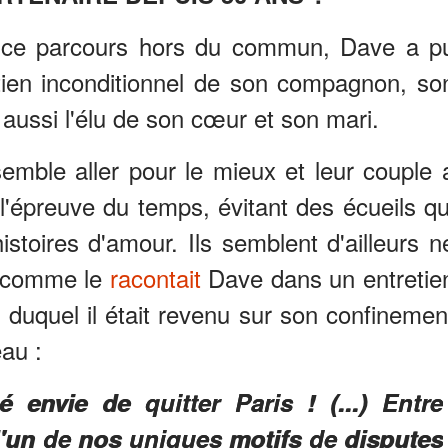
e ce parcours hors du commun, Dave a p
tien inconditionnel de son compagnon, so
t aussi l'élu de son cœur et son mari.
mble aller pour le mieux et leur couple 
 l'épreuve du temps, évitant des écueils qu
istoires d'amour. Ils semblent d'ailleurs n
e comme le
racontait
Dave dans un entretie
duquel il était revenu sur son confinemen
au :
envie de quitter Paris ! (...) Entre
 l'un de nos uniques motifs de disputes