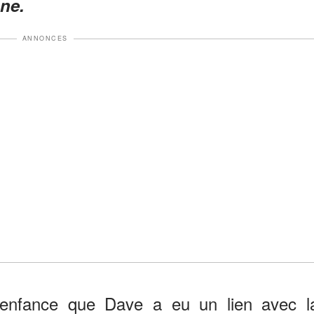
ne.
ANNONCES
 enfance que Dave a eu un lien avec l