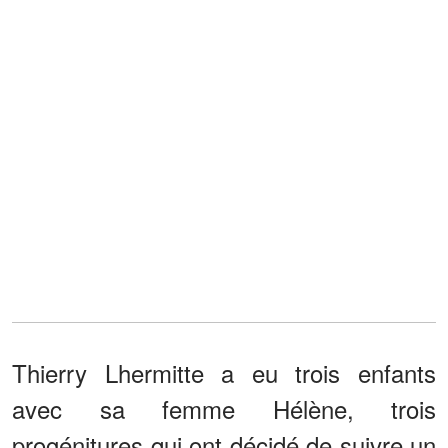
Thierry Lhermitte a eu trois enfants
avec sa femme Hélène, trois
progénitures qui ont décidé de suivre un