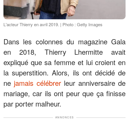
L'acteur Thierry en avril 2019. | Photo : Getty Images
Dans les colonnes du magazine Gala
en 2018, Thierry Lhermitte avait
expliqué que sa femme et lui croient en
la superstition. Alors, ils ont décidé de
ne
jamais célébrer
leur anniversaire de
mariage, car ils ont peur que ça finisse
par porter malheur.
ANNONCES