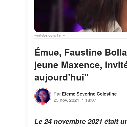
youtube.com/Jarry
Émue, Faustine Bolla
jeune Maxence, invi
aujourd'hui"
Par
Eteme Severine Celestine
25 nov. 2021
18:07
Le 24 novembre 2021 était un 