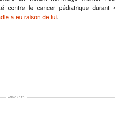
tté contre le cancer pédiatrique durant 
die a eu raison de lui
.
ANNONCES