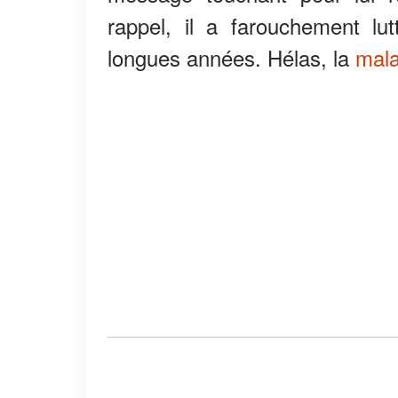
rappel, il a farouchement lu
longues années. Hélas, la
mala