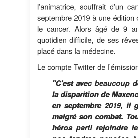
l’animatrice, souffrait d’un c
septembre 2019 à une édition d
le cancer. Alors âgé de 9 an
quotidien difficile, de ses rêv
placé dans la médecine.
Le compte Twitter de l’émissio
"C'est avec beaucoup d
la disparition de Maxenc
en septembre 2019, il g
malgré son combat. Tout
héros parti rejoindre 