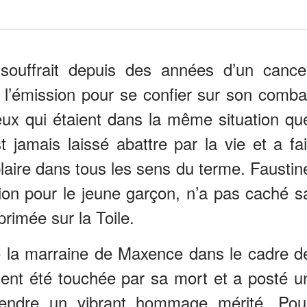
ouffrait depuis des années d’un cance
s l’émission pour se confier sur son comba
eux qui étaient dans la même situation qu
st jamais laissé abattre par la vie et a fai
ire dans tous les sens du terme. Faustin
ction pour le jeune garçon, n’a pas caché s
primée sur la Toile.
ue la marraine de Maxence dans le cadre d
ment été touchée par sa mort et a posté u
rendre un vibrant hommage mérité. Pou