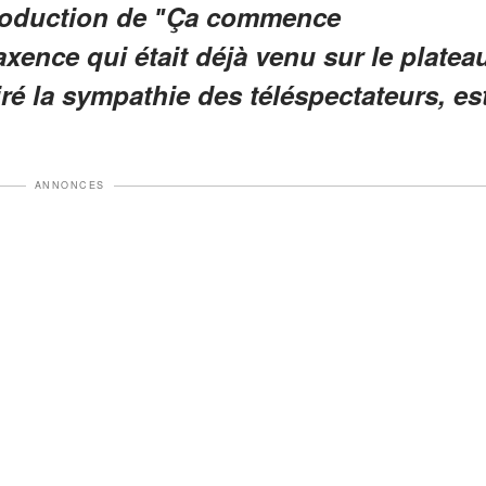
production de ʺÇa commence
xence qui était déjà venu sur le platea
tiré la sympathie des téléspectateurs, es
ANNONCES