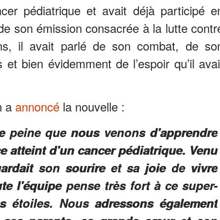
ancer pédiatrique et avait déjà participé e
e son émission consacrée à la lutte contr
s, il avait parlé de son combat, de so
es et bien évidemment de l’espoir qu’il avai
n a
annoncé
la nouvelle :
e peine que nous venons d'apprendre
e atteint d'un cancer pédiatrique. Venu
ardait son sourire et sa joie de vivre
e l'équipe pense très fort à ce super-
les étoiles. Nous adressons également