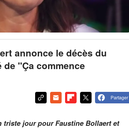
ert annonce le décès du
té de "Ça commence
Partager
triste jour pour Faustine Bollaert et