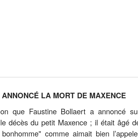
A ANNONCÉ LA MORT DE MAXENCE
on que Faustine Bollaert a annoncé su
le décès du petit Maxence ; il était âgé d
t bonhomme" comme aimait bien l’appele