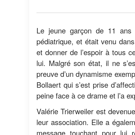
Le jeune garçon de 11 ans s
pédiatrique, et était venu dan
et donner de l’espoir à tous c
lui. Malgré son état, il ne s’e
preuve d’un dynamisme exempla
Bollaert qui s’est prise d’affe
peine face à ce drame et l’a ex
Valérie Trierweiler est deven
leur association. Elle a égale
message touchant pour lui 