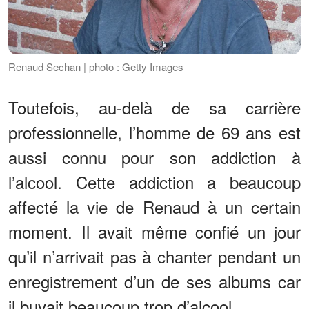
Renaud Sechan | photo : Getty Images
Toutefois, au-delà de sa carrière
professionnelle, l’homme de 69 ans est
aussi connu pour son addiction à
l’alcool. Cette addiction a beaucoup
affecté la vie de Renaud à un certain
moment. Il avait même confié un jour
qu’il n’arrivait pas à chanter pendant un
enregistrement d’un de ses albums car
il buvait beaucoup trop d’alcool.