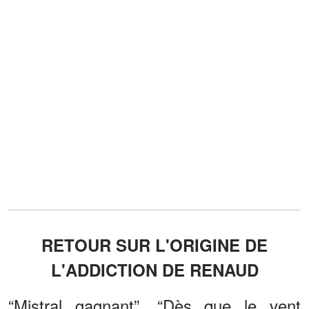
RETOUR SUR L'ORIGINE DE
L'ADDICTION DE RENAUD
“Mistral gagnant”, “Dès que le vent