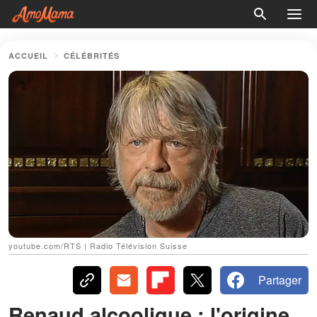
ACCUEIL
CÉLÉBRITÉS
youtube.com/RTS | Radio Télévision Suisse
Partager
Renaud alcoolique : l'origine