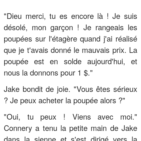
"Dieu merci, tu es encore là ! Je suis
désolé, mon garçon ! Je rangeais les
poupées sur l'étagère quand j'ai réalisé
que je t'avais donné le mauvais prix. La
poupée est en solde aujourd'hui, et
nous la donnons pour 1 $."
Jake bondit de joie. "Vous êtes sérieux
? Je peux acheter la poupée alors ?"
"Oui, tu peux ! Viens avec moi."
Connery a tenu la petite main de Jake
dans la sienne et s'est dirigé vers la