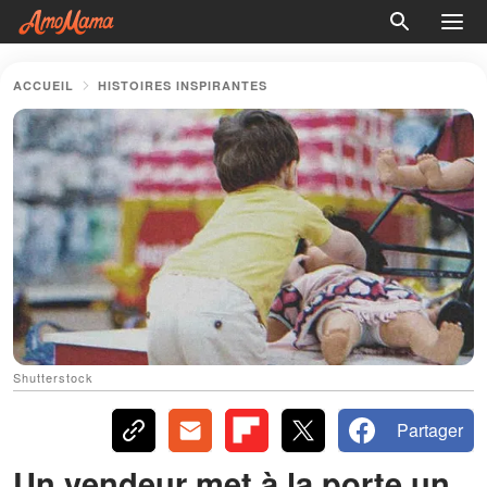
ACCUEIL
HISTOIRES INSPIRANTES
Shutterstock
Partager
Un vendeur met à la porte un