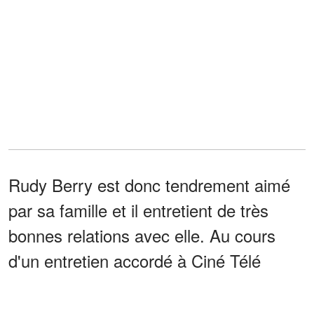
Rudy Berry est donc tendrement aimé
par sa famille et il entretient de très
bonnes relations avec elle. Au cours
d'un entretien accordé à Ciné Télé
Revue et publié le 17 décembre 2021,
Josiane Balasko a évoqué ses deux