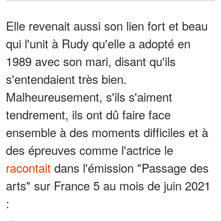
Elle revenait aussi son lien fort et beau
qui l'unit à Rudy qu'elle a adopté en
1989 avec son mari, disant qu'ils
s'entendaient très bien.
Malheureusement, s'ils s'aiment
tendrement, ils ont dû faire face
ensemble à des moments difficiles et à
des épreuves comme l'actrice le
racontait
dans l'émission "Passage des
arts" sur France 5 au mois de juin 2021
: