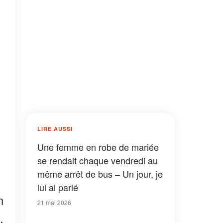
LIRE AUSSI
Une femme en robe de mariée
se rendait chaque vendredi au
même arrêt de bus – Un jour, je
lui ai parlé
n
21 mai 2026
,