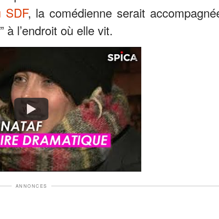
u SDF
, la comédienne serait accompagné
 l’endroit où elle vit.
Watch
ANNONCES