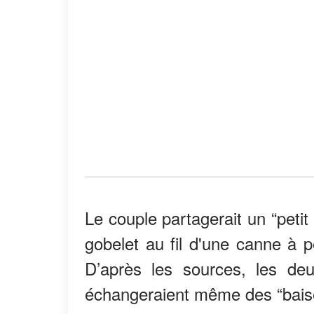
Le couple partagerait un “petit
gobelet au fil d'une canne à pê
D’après les sources, les deu
échangeraient même des “baiser