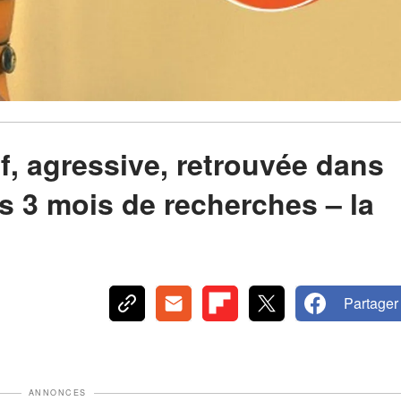
f, agressive, retrouvée dans
s 3 mois de recherches – la
Partager
ANNONCES