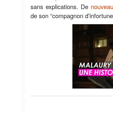
sans explications. De
nouvea
de son “compagnon d’infortune” à