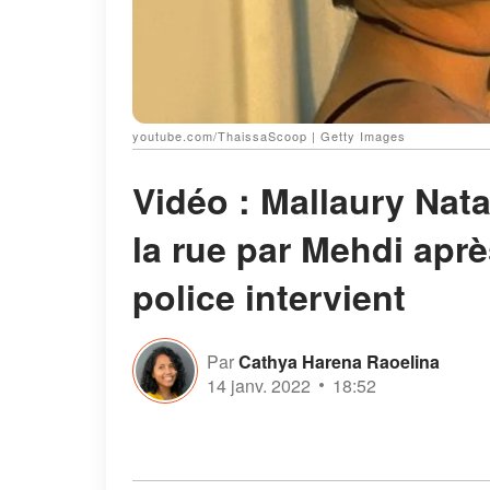
youtube.com/ThaissaScoop | Getty Images
Vidéo : Mallaury Nata
la rue par Mehdi aprè
police intervient
Par
Cathya Harena Raoelina
14 janv. 2022
18:52