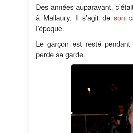
Des années auparavant, c’étai
à Mallaury. Il s’agit de
son c
l’époque.
Le garçon est resté pendan
perde sa garde.