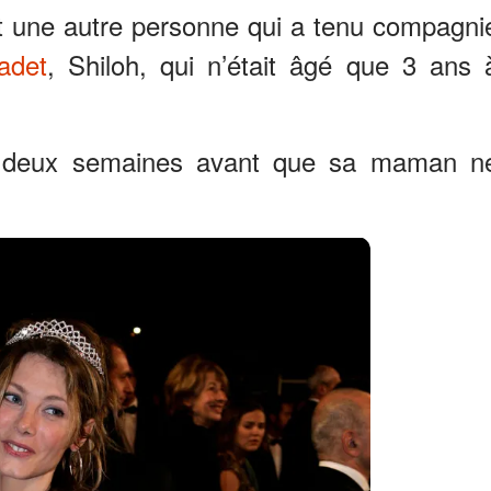
t une autre personne qui a tenu compagni
adet
, Shiloh, qui n’était âgé que 3 ans 
t deux semaines avant que sa maman n