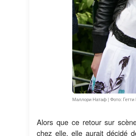
Маллори Натаф | Фото: Гетти
Alors que ce retour sur scène
chez elle, elle aurait décidé 