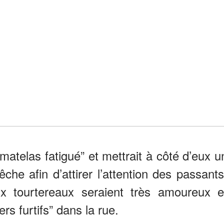
 matelas fatigué” et mettrait à côté d’eux u
che afin d’attirer l’attention des passants
x tourtereaux seraient très amoureux e
s furtifs” dans la rue.