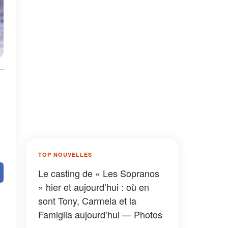
TOP NOUVELLES
Le casting de « Les Sopranos
» hier et aujourd’hui : où en
sont Tony, Carmela et la
Famiglia aujourd’hui — Photos