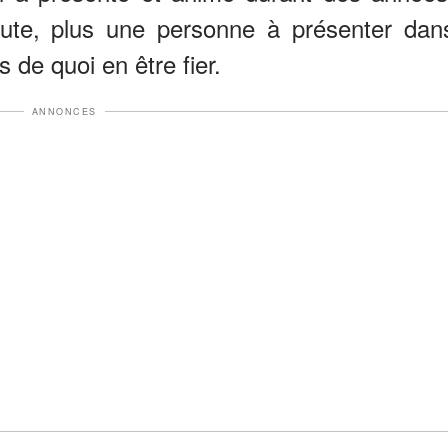
doute, plus une personne à présenter dan
 de quoi en être fier.
ANNONCES