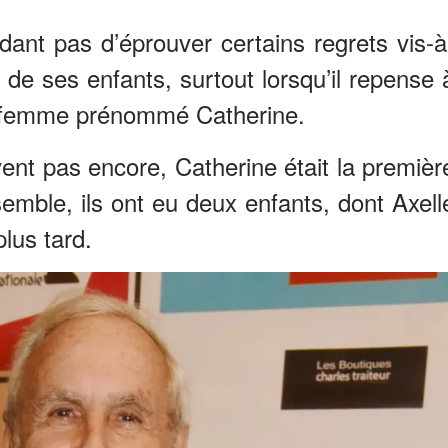
ant pas d’éprouver certains regrets vis-à
 de ses enfants, surtout lorsqu’il repense 
e femme prénommé Catherine.
vent pas encore, Catherine était la premièr
emble, ils ont eu deux enfants, dont Axell
plus tard.