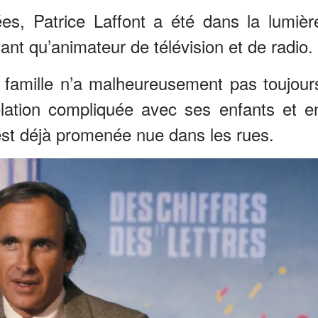
, Patrice Laffont a été dans la lumièr
tant qu’animateur de télévision et de radio.
e famille n’a malheureusement pas toujour
lation compliquée avec ses enfants et e
 s’est déjà promenée nue dans les rues.