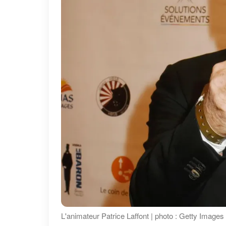
L'animateur Patrice Laffont | photo : Getty Images