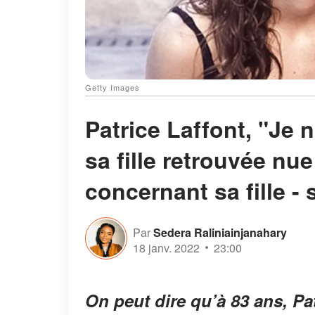
Getty Images
Patrice Laffont, "Je n
sa fille retrouvée nue
concernant sa fille - 
Par
Sedera Raliniainjanahary
18 janv. 2022
23:00
On peut dire qu’à 83 ans, P