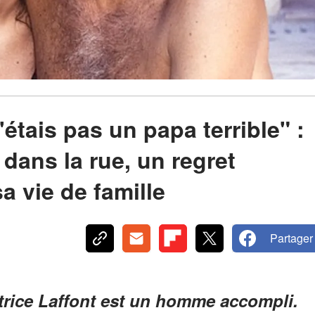
'étais pas un papa terrible" :
 dans la rue, un regret
sa vie de famille
Partager
atrice Laffont est un homme accompli.