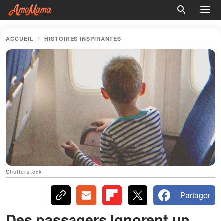
ACCUEIL
HISTOIRES INSPIRANTES
Shutterstock
Partager
Des passagers ignorent un