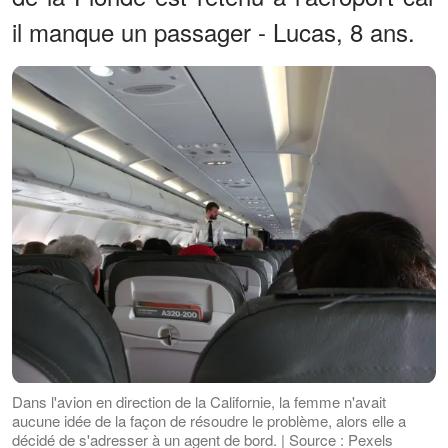
il manque un passager - Lucas, 8 ans.
Dans l'avion en direction de la Californie, la femme n'avait
aucune idée de la façon de résoudre le problème, alors elle a
décidé de s'adresser à un agent de bord. | Source : Pexels