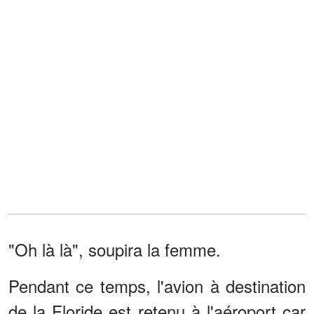
"Oh là là", soupira la femme.
Pendant ce temps, l'avion à destination
de la Floride est retenu à l'aéroport car