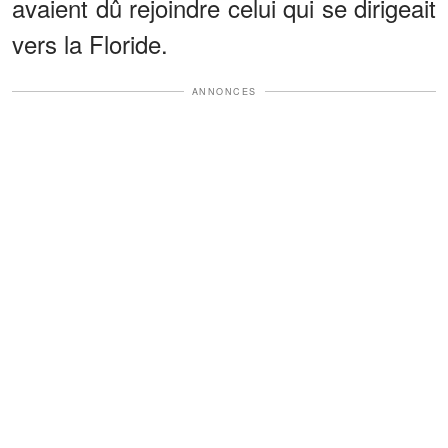
avaient dû rejoindre celui qui se dirigeait
vers la Floride.
ANNONCES