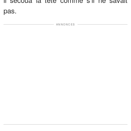
pas.
ANNONCES