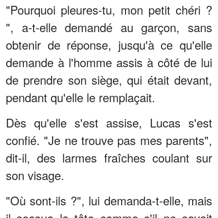
"Pourquoi pleures-tu, mon petit chéri ?
", a-t-elle demandé au garçon, sans
obtenir de réponse, jusqu'à ce qu'elle
demande à l'homme assis à côté de lui
de prendre son siège, qui était devant,
pendant qu'elle le remplaçait.
Dès qu'elle s'est assise, Lucas s'est
confié. "Je ne trouve pas mes parents",
dit-il, des larmes fraîches coulant sur
son visage.
"Où sont-ils ?", lui demanda-t-elle, mais
il secoua la tête comme s'il ne savait