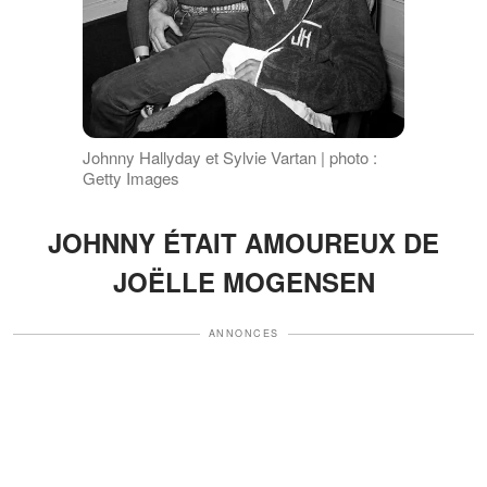
Johnny Hallyday et Sylvie Vartan | photo :
Getty Images
JOHNNY ÉTAIT AM
OUREUX DE
JOËLLE MOGE
NSEN
ANNONCES