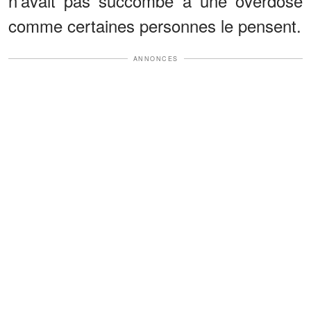
n'avait pas succombé à une overdose
comme certaines personnes le pensent.
ANNONCES