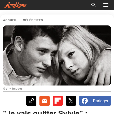
ACCUEIL
CÉLÉBRITÉS
Getty Images
Partager
"Je vais quitter Sylvie" :