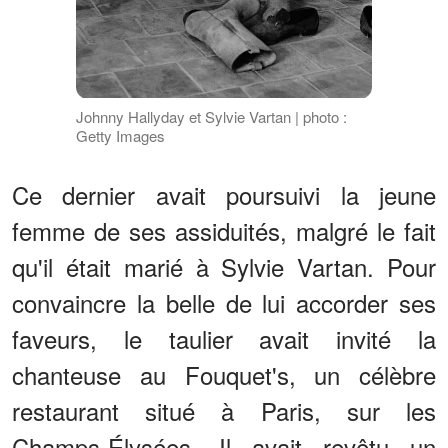
Johnny Hallyday et Sylvie Vartan | photo :
Getty Images
Ce dernier avait poursuivi la jeune
femme de ses assiduités, malgré le fait
qu'il était marié à Sylvie Vartan. Pour
convaincre la belle de lui accorder ses
faveurs, le taulier avait invité la
chanteuse au Fouquet's, un célèbre
restaurant situé à Paris, sur les
Champs-Élysées. Il avait revêtu un