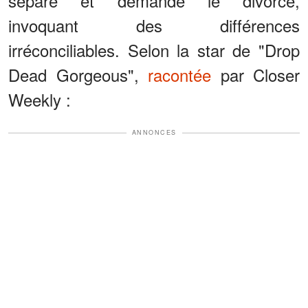
sépare et demande le divorce,
invoquant des différences
irréconciliables. Selon la star de "Drop
Dead Gorgeous",
racontée
par Closer
Weekly :
ANNONCES