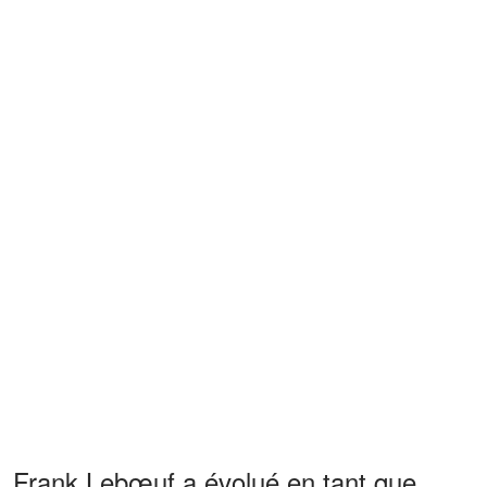
Frank Lebœuf a évolué en tant que