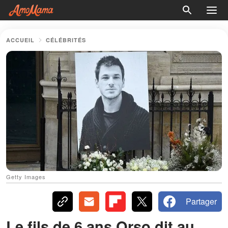
ACCUEIL
CÉLÉBRITÉS
Getty Images
Partager
Le fils de 6 ans Orso dit au