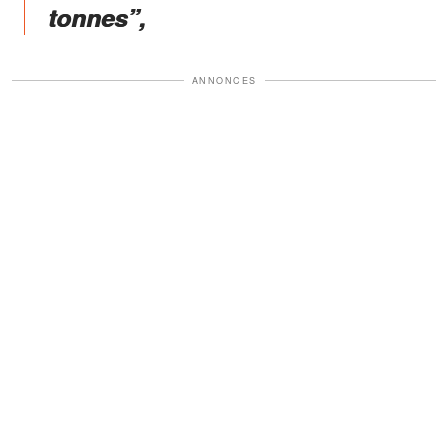
tonnes”,
ANNONCES