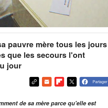
sa pauvre mère tous les jours
s que les secours l'ont
u jour
Partager
ment de sa mère parce qu'elle est