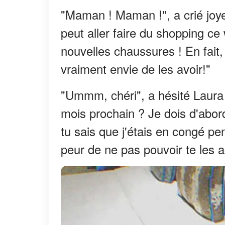
"Maman ! Maman !", a crié joye
peut aller faire du shopping ce
nouvelles chaussures ! En fait, 
vraiment envie de les avoir!"
"Ummm, chéri", a hésité Laura
mois prochain ? Je dois d'abor
tu sais que j'étais en congé pen
peur de ne pas pouvoir te les ac