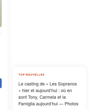
TOP NOUVELLES
Le casting de « Les Sopranos
» hier et aujourd’hui : où en
sont Tony, Carmela et la
Famiglia aujourd’hui — Photos