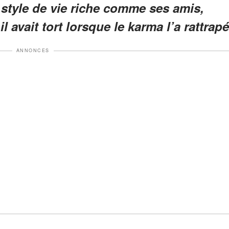
n style de vie riche comme ses amis,
il avait tort lorsque le karma l’a rattrapé
ANNONCES