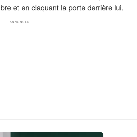
re et en claquant la porte derrière lui.
ANNONCES