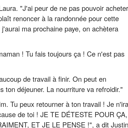
 Laura. "J'ai peur de ne pas pouvoir achete
 plaît renoncer à la randonnée pour cette
 j'aurai ma prochaine paye, on achètera
maman ! Tu fais toujours ça ! Ce n'est pas
beaucoup de travail à finir. On peut en
s ton déjeuner. La nourriture va refroidir."
. Tu peux retourner à ton travail ! Je n'ira
 à cause de toi ! JE TE DÉTESTE POUR ÇA,
MENT, ET JE LE PENSE !", a dit Justi