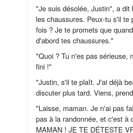
"Je suis désolée, Justin", a dit
les chaussures. Peux-tu s'il te
fois ? Je te promets que quand
d'abord tes chaussures."
"Quoi ? Tu n'es pas sérieuse, 
fini !"
"Justin, s'il te plaît. J'ai déjà 
discuter plus tard. Viens, prend
"Laisse, maman. Je n'ai pas faim
pas à la randonnée, et c'est
MAMAN ! JE TE DÉTESTE VRAI