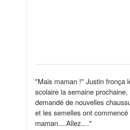
"Mais maman !" Justin fronça 
scolaire la semaine prochaine,
demandé de nouvelles chaussure
et les semelles ont commencé à s'
maman....Allez...."