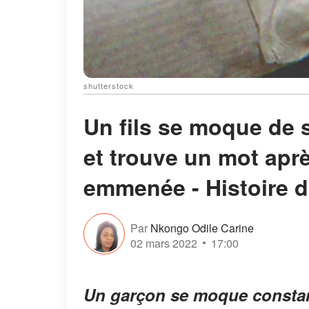
shutterstock
Un fils se moque de 
et trouve un mot aprè
emmenée - Histoire d
Par
Nkongo Odile Carine
02 mars 2022
17:00
Un garçon se moque constam