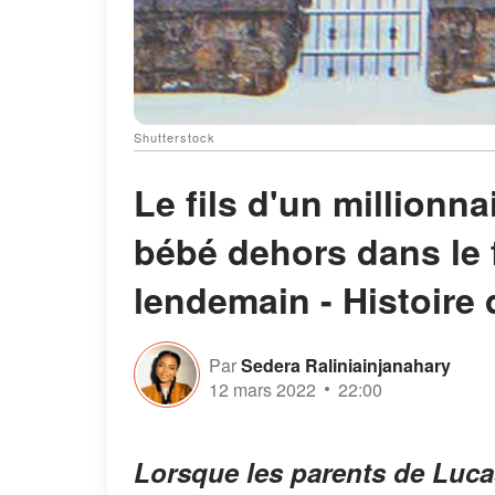
Shutterstock
Le fils d'un millionn
bébé dehors dans le f
lendemain - Histoire 
Par
Sedera Raliniainjanahary
12 mars 2022
22:00
Lorsque les parents de Lucas