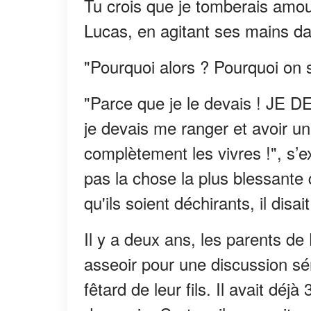
Tu crois que je tomberais amou
Lucas, en agitant ses mains da
"Pourquoi alors ? Pourquoi on s
"Parce que je le devais ! JE 
je devais me ranger et avoir un
complètement les vivres !", s’
pas la chose la plus blessante 
qu'ils soient déchirants, il disait
Il y a deux ans, les parents de
asseoir pour une discussion sér
fêtard de leur fils. Il avait déjà