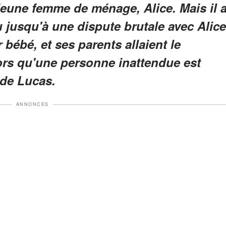
 jeune femme de ménage, Alice. Mais il 
u jusqu'à une dispute brutale avec Alice
r bébé, et ses parents allaient le
lors qu'une personne inattendue est
 de Lucas.
ANNONCES