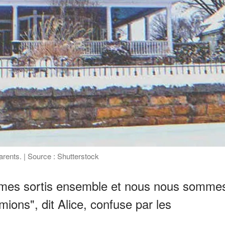
arents. | Source : Shutterstock
mmes sortis ensemble et nous nous somme
ions", dit Alice, confuse par les