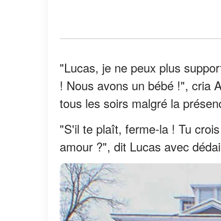
"Lucas, je ne peux plus support
! Nous avons un bébé !", cria A
tous les soirs malgré la prése
"S'il te plaît, ferme-la ! Tu cro
amour ?", dit Lucas avec dédain