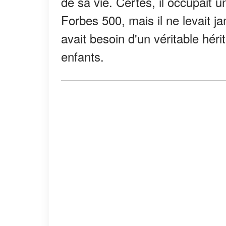
de sa vie. Certes, il occupait 
Forbes 500, mais il ne levait jam
avait besoin d'un véritable héri
enfants.