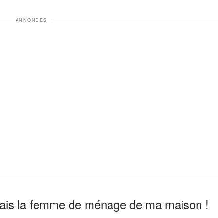
ANNONCES
 étais la femme de ménage de ma maison !