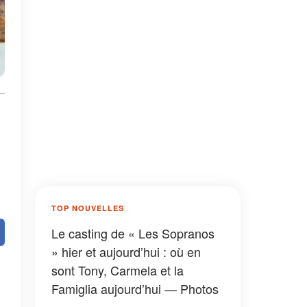
TOP NOUVELLES
Le casting de « Les Sopranos
» hier et aujourd’hui : où en
sont Tony, Carmela et la
Famiglia aujourd’hui — Photos