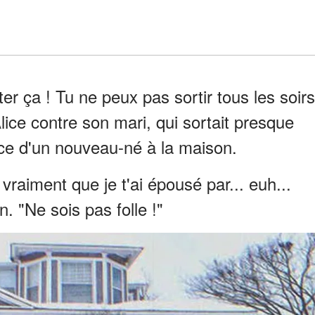
er ça ! Tu ne peux pas sortir tous les soirs
lice contre son mari, qui sortait presque
nce d'un nouveau-né à la maison.
is vraiment que je t'ai épousé par... euh...
. "Ne sois pas folle !"