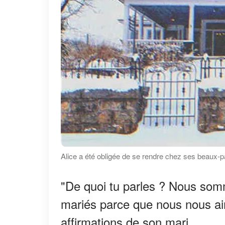
Alice a été obligée de se rendre chez ses beaux-p
"De quoi tu parles ? Nous so
mariés parce que nous nous aim
affirmations de son mari.