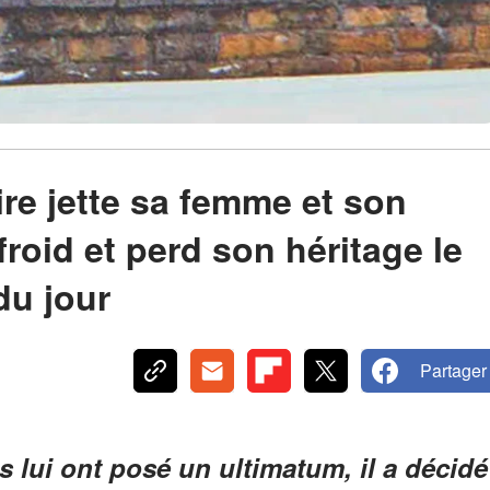
aire jette sa femme et son
roid et perd son héritage le
du jour
Partager
 lui ont posé un ultimatum, il a décidé