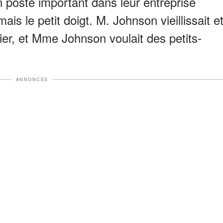
un poste important dans leur entreprise
ais le petit doigt. M. Johnson vieillissait e
tier, et Mme Johnson voulait des petits-
ANNONCES