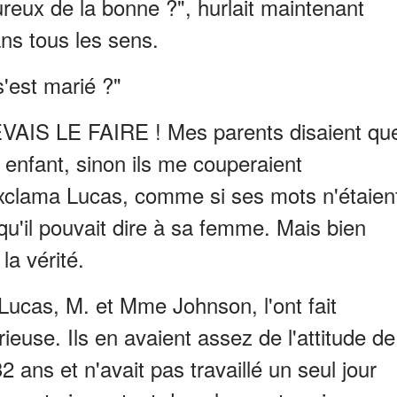
reux de la bonne ?", hurlait maintenant
ns tous les sens.
'est marié ?"
DEVAIS LE FAIRE ! Mes parents disaient qu
 enfant, sinon ils me couperaient
exclama Lucas, comme si ses mots n'étaien
qu'il pouvait dire à sa femme. Mais bien
 la vérité.
 Lucas, M. et Mme Johnson, l'ont fait
ieuse. Ils en avaient assez de l'attitude de
 32 ans et n'avait pas travaillé un seul jour