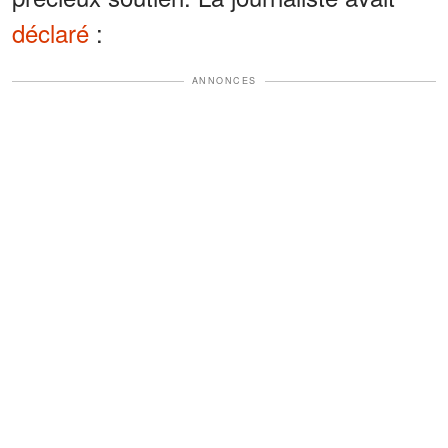
déclaré
:
ANNONCES