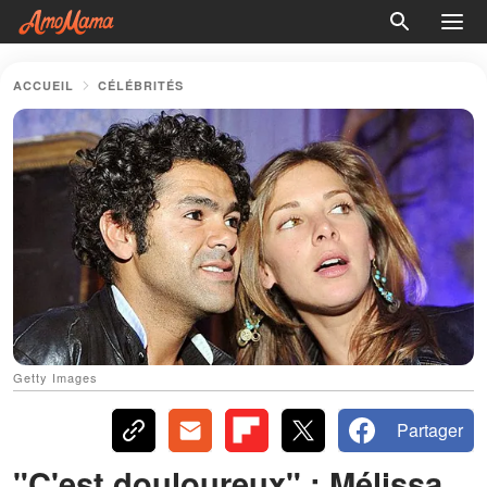
ACCUEIL
CÉLÉBRITÉS
Getty Images
Partager
"C'est douloureux" : Mélissa