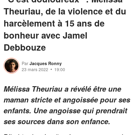
Theuriau, de la violence et du
harcèlement à 15 ans de
bonheur avec Jamel
Debbouze
Par
Jacques Ronny
23 mars 2022
19:00
Mélissa Theuriau a révélé être une
maman stricte et angoissée pour ses
enfants. Une angoisse qui prendrait
ses sources dans son enfance.