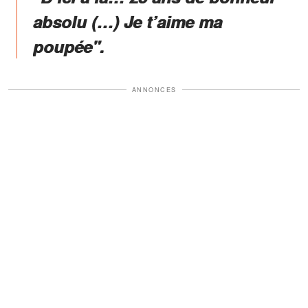
absolu (…) Je t’aime ma
poupée".
ANNONCES