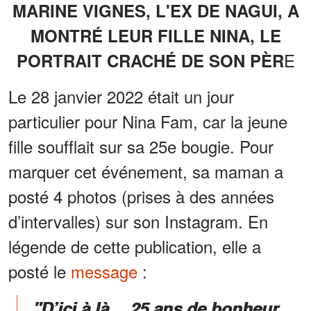
MARINE VIGNES, L'EX DE NAGUI, A
MONTRÉ LEUR FILLE NINA, LE
E
PORTRAIT CRACHÉ DE SON PÈR
Le 28 janvier 2022 était un jour
particulier pour Nina Fam, car la jeune
fille soufflait sur sa 25e bougie. Pour
marquer cet événement, sa maman a
posté 4 photos (prises à des années
d’intervalles) sur son Instagram. En
légende de cette publication, elle a
posté le
message
:
"D’ici à là… 25 ans de bonheur