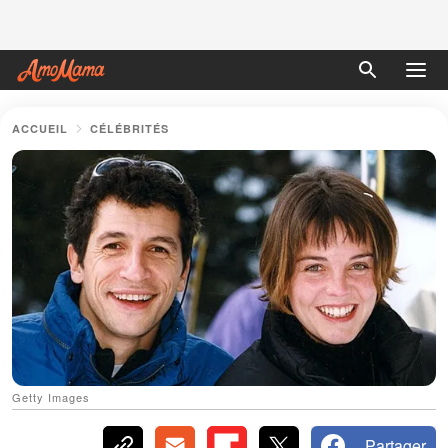
ACCUEIL
CÉLÉBRITÉS
Getty Images
Partager