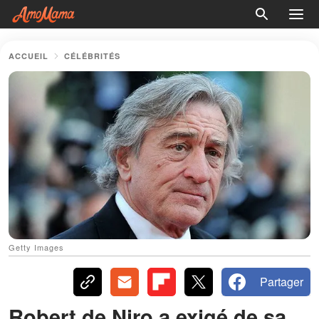
ACCUEIL
CÉLÉBRITÉS
Getty Images
Partager
Robert de Niro a exigé de sa