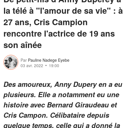
la télé à "l'amour de sa vie" : à
27 ans, Cris Campion
rencontre l'actrice de 19 ans
son aînée
Par
Pauline Nadege Eyebe
03 avr. 2022
19:00
Des amoureux, Anny Dupery en a eu
plusieurs. Elle a notamment eu une
histoire avec Bernard Giraudeau et
Cris Campon. Célibataire depuis
quelque temps, celle qui a donné la