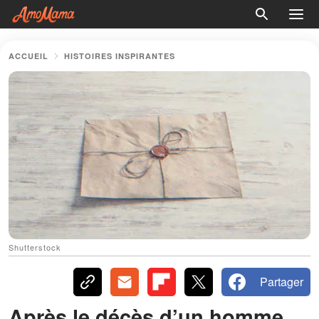
ACCUEIL
HISTOIRES INSPIRANTES
Shutterstock
Partager
Après le décès d’un homme