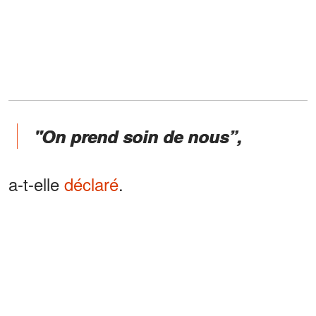
"On prend soin de nous”,
a-t-elle
déclaré
.