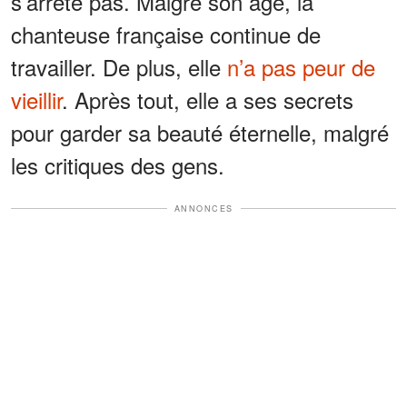
s’arrête pas. Malgré son âge, la
chanteuse française continue de
travailler. De plus, elle
n’a pas peur de
vieillir
. Après tout, elle a ses secrets
pour garder sa beauté éternelle, malgré
les critiques des gens.
ANNONCES