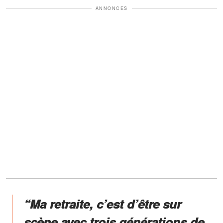
ANNONCES
“Ma retraite, c’est d’être sur
scène avec trois générations de