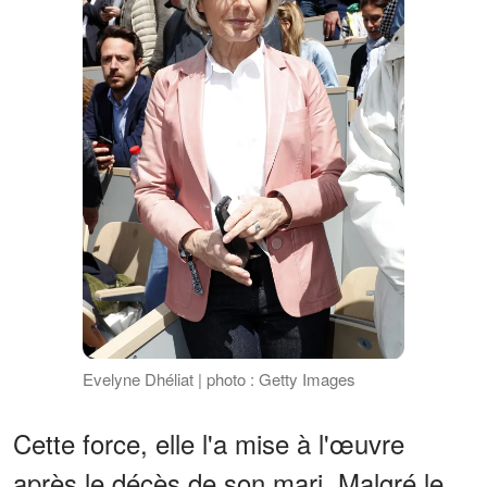
Evelyne Dhéliat | photo : Getty Images
Cette force, elle l'a mise à l'œuvre
après le décès de son mari. Malgré le