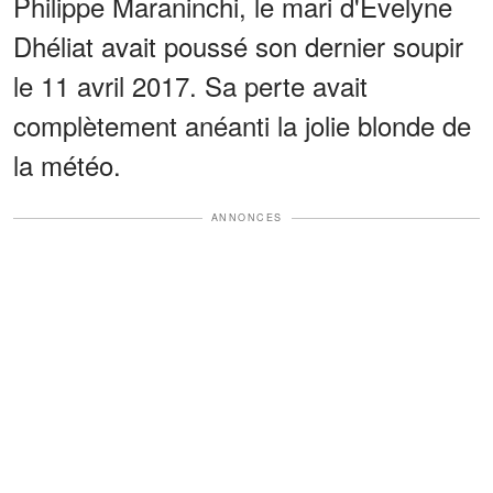
Philippe Maraninchi, le mari d'Évelyne
Dhéliat avait poussé son dernier soupir
le 11 avril 2017. Sa perte avait
complètement anéanti la jolie blonde de
la météo.
ANNONCES