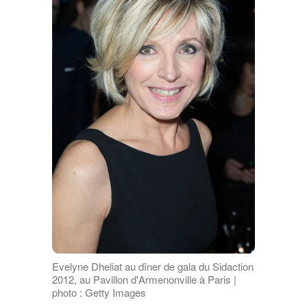
Evelyne Dheliat au dîner de gala du Sidaction
2012, au Pavillon d'Armenonville à Paris |
photo : Getty Images