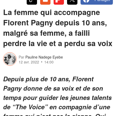
La femme qui accompagne
Florent Pagny depuis 10 ans,
malgré sa femme, a failli
perdre la vie et a perdu sa voix
Par
Pauline Nadege Eyebe
12 avr. 2022
14:00
Depuis plus de 10 ans, Florent
Pagny donne de sa voix et de son
temps pour guider les jeunes talents
de “The Voice” en compagnie d’une
femme qui n’est pas la sienne. Qui