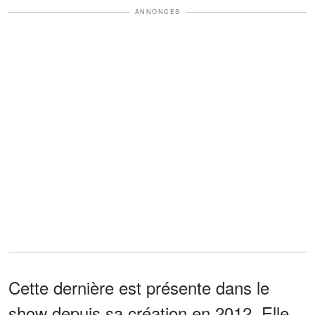
ANNONCES
Cette dernière est présente dans le
show depuis sa création en 2012. Elle