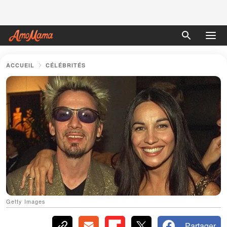
ACCUEIL
CÉLÉBRITÉS
Getty Images
Partager