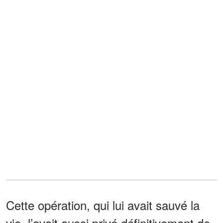
Cette opération, qui lui avait sauvé la
vie, l’avait aussi privé définitivement de