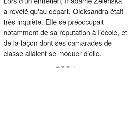
Lors d'un entretien, madame Zelenska
a révélé qu'au départ, Oleksandra était
très inquiète. Elle se préoccupait
notamment de sa réputation à l'école, et
de la façon dont ses camarades de
classe allaient se moquer d'elle.
ANNONCES