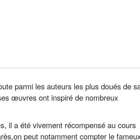
ute parmi les auteurs les plus doués de s
r ses œuvres ont inspiré de nombreux
ès, il a été vivement récompensé au cours
arès,on peut notamment compter le fameu