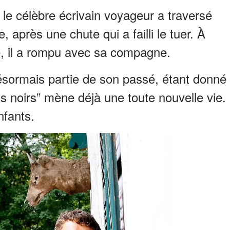
, le célèbre écrivain voyageur a traversé
, après une chute qui a failli le tuer. À
e, il a rompu avec sa compagne.
ésormais partie de son passé, étant donné
s noirs” mène déjà une toute nouvelle vie.
nfants.