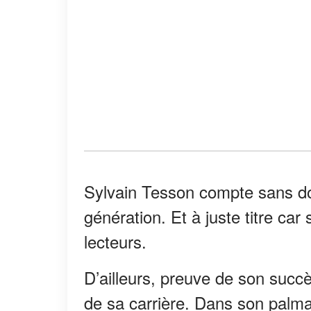
Sylvain Tesson compte sans do
génération. Et à juste titre ca
lecteurs.
D’ailleurs, preuve de son succ
de sa carrière. Dans son palm