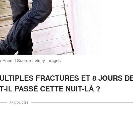
à Paris. l Source : Getty Images
ULTIPLES FRACTURES ET 8 JOURS D
T-IL PASSÉ CETTE NUIT-LÀ ?
ANNONCES