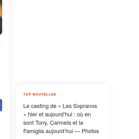
TOP NOUVELLES
Le casting de « Les Sopranos
» hier et aujourd’hui : où en
sont Tony, Carmela et la
Famiglia aujourd’hui — Photos