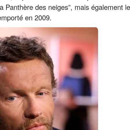
La Panthère des neiges”, mais également l
remporté en 2009.