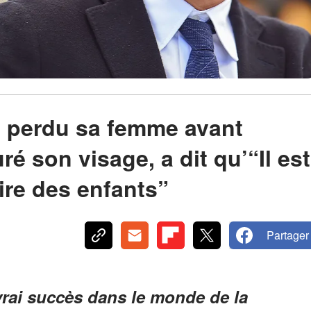
a perdu sa femme avant
uré son visage, a dit qu’“Il est
aire des enfants”
Partager
rai succès dans le monde de la