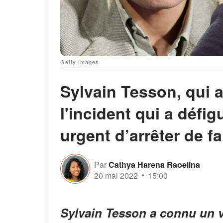
Getty Images
Sylvain Tesson, qui 
l'incident qui a défig
urgent d’arrêter de f
Par
Cathya Harena Raoelina
20 mai 2022
15:00
Sylvain Tesson a connu un v