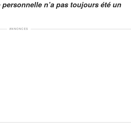
e personnelle n’a pas toujours été un
ANNONCES