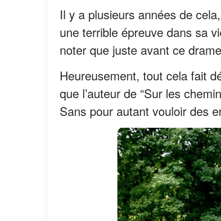
Il y a plusieurs années de cela
une terrible épreuve dans sa vie
noter que juste avant ce dram
Heureusement, tout cela fait d
que l’auteur de “Sur les chemin
Sans pour autant vouloir des e