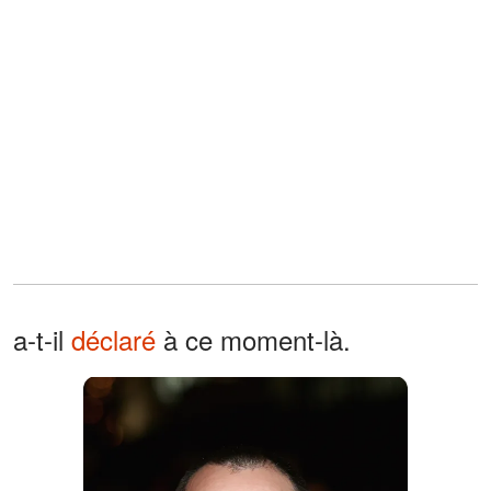
a-t-il
déclaré
à ce moment-là.