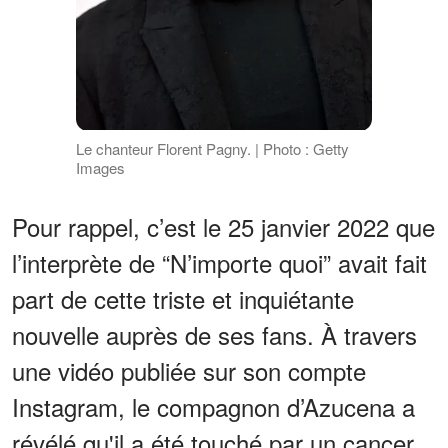
Le chanteur Florent Pagny. | Photo : Getty
Images
Pour rappel, c’est le 25 janvier 2022 que
l’interprète de “N’importe quoi” avait fait
part de cette triste et inquiétante
nouvelle auprès de ses fans. À travers
une vidéo publiée sur son compte
Instagram, le compagnon d’Azucena a
révélé qu'il a été touché par un cancer