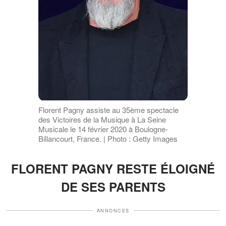
Florent Pagny assiste au 35ème spectacle
des Victoires de la Musique à La Seine
Musicale le 14 février 2020 à Boulogne-
Billancourt, France. | Photo : Getty Images
FLORENT PAGNY RESTE ÉLOIGNÉ
DE SES PARENTS
ANNONCES