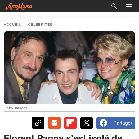
ACCUEIL
CÉLÉBRITÉS
Getty Images
Partager
Florent Pagny s'est isolé de