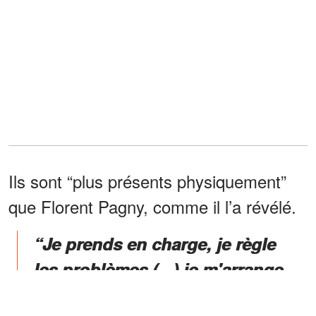
Ils sont “plus présents physiquement”
que Florent Pagny, comme il l’a révélé.
“Je prends en charge, je règle
les problèmes (...) je m'arrange
pour que mes parents aient une