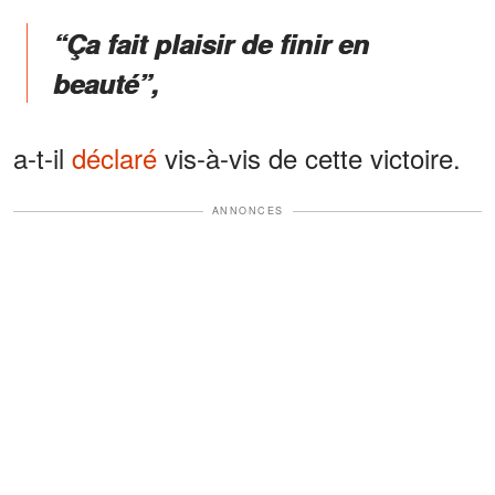
“Ça fait plaisir de finir en
beauté”,
a-t-il
déclaré
vis-à-vis de cette victoire.
ANNONCES