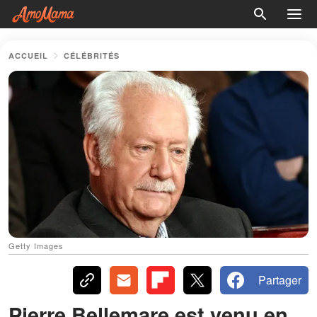
ACCUEIL
CÉLÉBRITÉS
Getty Images
Partager
Pierre Bellemare est venu en