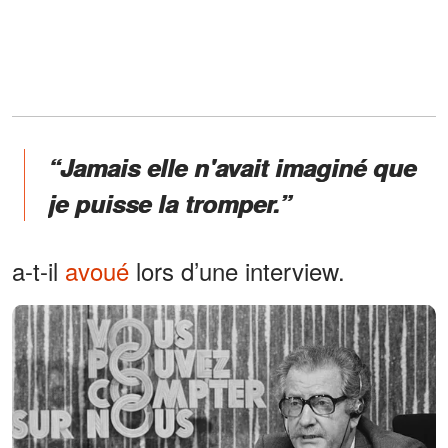
“Jamais elle n'avait imaginé que
je puisse la tromper.”
a-t-il
avoué
lors d’une interview.