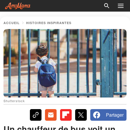
ACCUEIL
HISTOIRES INSPIRANTES
Shutterstock
Partager
Un chauffeur de bus voit un