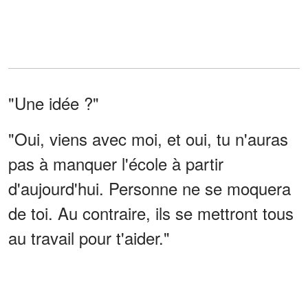
"Une idée ?"
"Oui, viens avec moi, et oui, tu n'auras
pas à manquer l'école à partir
d'aujourd'hui. Personne ne se moquera
de toi. Au contraire, ils se mettront tous
au travail pour t'aider."
Scott est allé voir la directrice de
Stanley, Mme Stepson, et lui a raconté