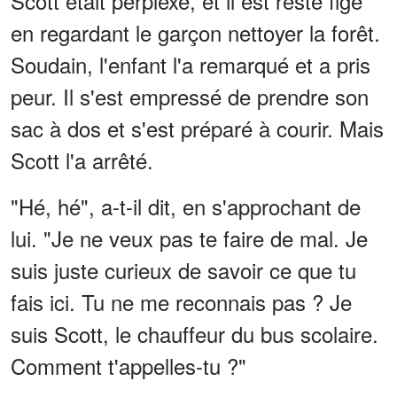
Scott était perplexe, et il est resté figé
en regardant le garçon nettoyer la forêt.
Soudain, l'enfant l'a remarqué et a pris
peur. Il s'est empressé de prendre son
sac à dos et s'est préparé à courir. Mais
Scott l'a arrêté.
"Hé, hé", a-t-il dit, en s'approchant de
lui. "Je ne veux pas te faire de mal. Je
suis juste curieux de savoir ce que tu
fais ici. Tu ne me reconnais pas ? Je
suis Scott, le chauffeur du bus scolaire.
Comment t'appelles-tu ?"