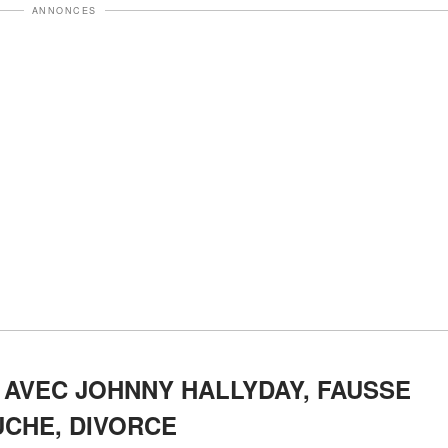
ANNONCES
" AVEC JOHNNY HALLYDAY, FAUSSE
CHE, DIVORCE