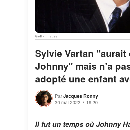
Getty Images
Sylvie Vartan "aurait
Johnny" mais n'a pas 
adopté une enfant av
Par
Jacques Ronny
30 mai 2022
19:20
Il fut un temps où Johnny Ha