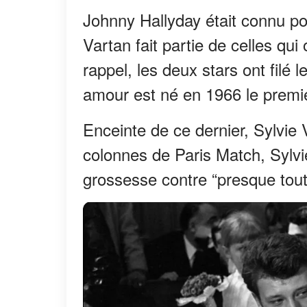
Johnny Hallyday était connu po
Vartan fait partie de celles qui
rappel, les deux stars ont filé
amour est né en 1966 le premie
Enceinte de ce dernier, Sylvie 
colonnes de Paris Match, Sylvi
grossesse contre “presque tou