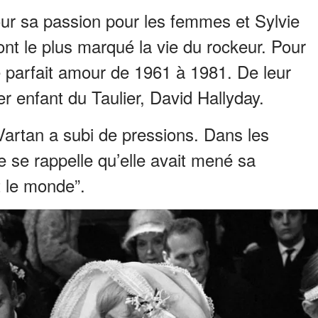
ur sa passion pour les femmes et Sylvie
 ont le plus marqué la vie du rockeur. Pour
 le parfait amour de 1961 à 1981. De leur
r enfant du Taulier, David Hallyday.
Vartan a subi de pressions. Dans les
e se rappelle qu’elle avait mené sa
t le monde”.