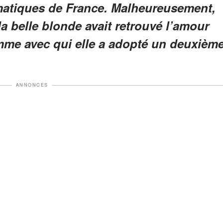
matiques de France. Malheureusement,
 la belle blonde avait retrouvé l’amour
mme avec qui elle a adopté un deuxièm
ANNONCES