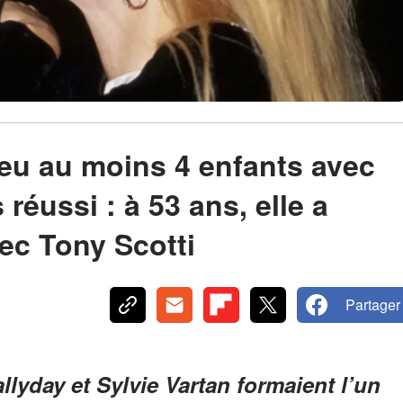
 eu au moins 4 enfants avec
réussi : à 53 ans, elle a
ec Tony Scotti
Partager
llyday et Sylvie Vartan formaient l’un