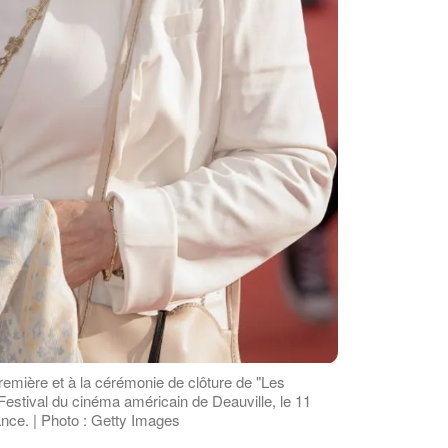
première et à la cérémonie de clôture de "Les
estival du cinéma américain de Deauville, le 11
nce. | Photo : Getty Images