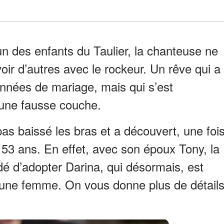
un des enfants du Taulier, la chanteuse ne
oir d’autres avec le rockeur. Un rêve qui a
 années de mariage, mais qui s’est
une fausse couche.
pas baissé les bras et a découvert, une foi
e 53 ans. En effet, avec son époux Tony, la
é d’adopter Darina, qui désormais, est
eune femme. On vous donne plus de détail