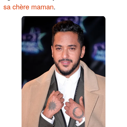
sa chère maman
.