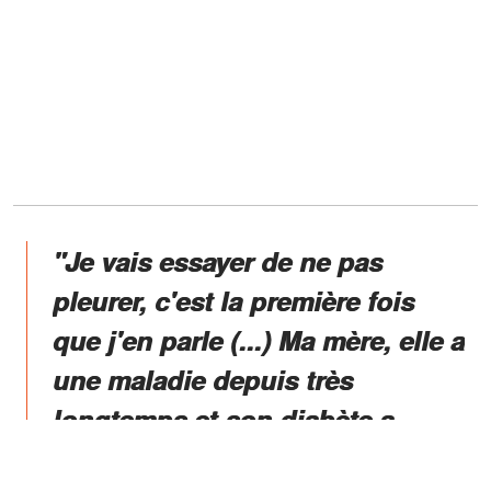
"Je vais essayer de ne pas
pleurer, c'est la première fois
que j'en parle (...) Ma mère, elle a
une maladie depuis très
longtemps et son diabète a
attaqué ses yeux",