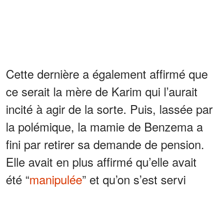
Cette dernière a également affirmé que
ce serait la mère de Karim qui l’aurait
incité à agir de la sorte. Puis, lassée par
la polémique, la mamie de Benzema a
fini par retirer sa demande de pension.
Elle avait en plus affirmé qu’elle avait
été “
manipulée
” et qu’on s’est servi
d’elle pour s’en prendre à son célèbre
petit-fils. La femme âgée avait