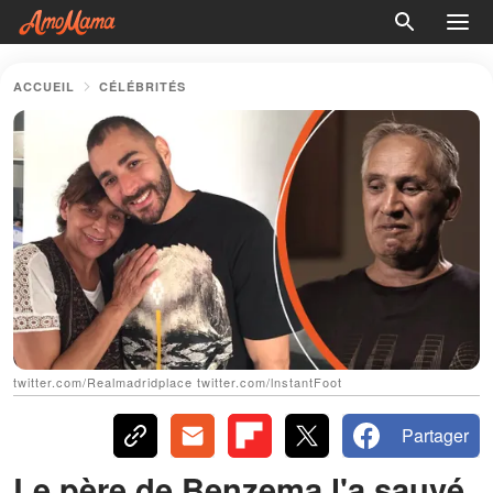
ACCUEIL
CÉLÉBRITÉS
twitter.com/Realmadridplace twitter.com/lnstantFoot
Partager
Le père de Benzema l'a sauvé