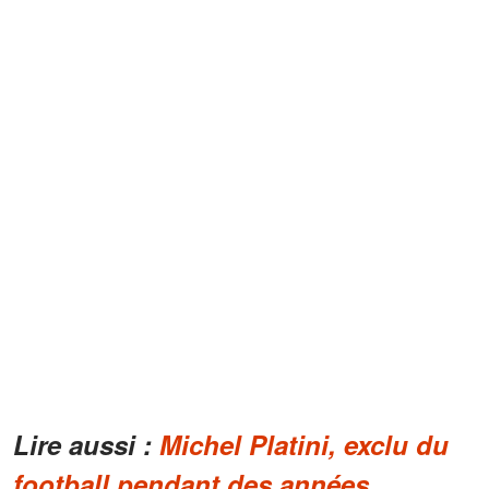
Lire aussi :
Michel Platini, exclu du
football pendant des années,