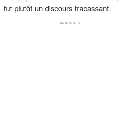
fut plutôt un discours fracassant.
ANNONCES