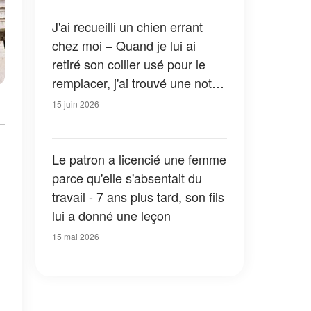
J'ai recueilli un chien errant
chez moi – Quand je lui ai
retiré son collier usé pour le
remplacer, j'ai trouvé une note
qui m'a fait pâlir
15 juin 2026
Le patron a licencié une femme
parce qu'elle s'absentait du
travail - 7 ans plus tard, son fils
lui a donné une leçon
15 mai 2026