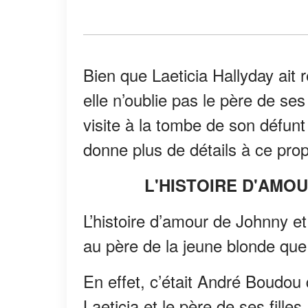
Bien que Laeticia Hallyday ait r
elle n’oublie pas le père de ses
visite à la tombe de son défunt
donne plus de détails à ce pro
L'HISTOIRE D'AMO
L’histoire d’amour de Johnny et
au père de la jeune blonde que
En effet, c’était André Boudou q
Laeticia et le père de ses fille