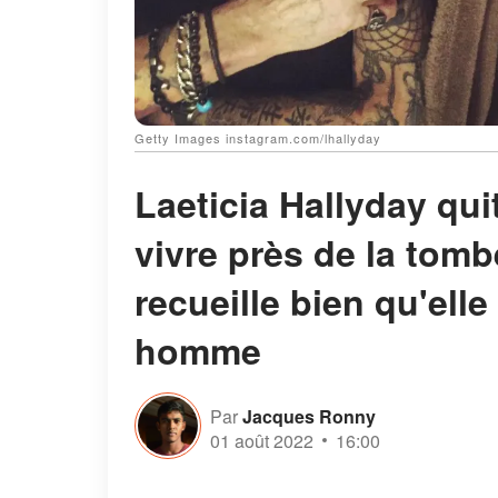
Getty Images instagram.com/lhallyday
Laeticia Hallyday qu
vivre près de la tomb
recueille bien qu'ell
homme
Par
Jacques Ronny
01 août 2022
16:00