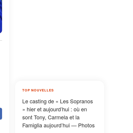
TOP NOUVELLES
Le casting de « Les Sopranos
» hier et aujourd’hui : où en
sont Tony, Carmela et la
Famiglia aujourd’hui — Photos