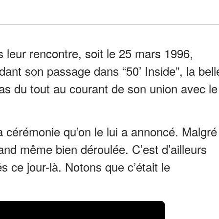
 leur rencontre, soit le 25 mars 1996,
ndant son passage dans “50’ Inside”, la bell
 pas du tout au courant de son union avec le
la cérémonie qu’on le lui a annoncé. Malgré
uand même bien déroulée. C’est d’ailleurs
s ce jour-là. Notons que c’était le