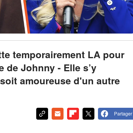
itte temporairement LA pour
e de Johnny - Elle s’y
e soit amoureuse d'un autre
Partager