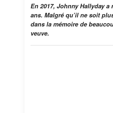
En 2017, Johnny Hallyday a r
ans. Malgré qu’il ne soit plu
dans la mémoire de beaucou
veuve.