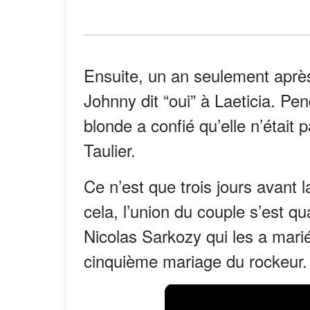
Ensuite, un an seulement après
Johnny dit “oui” à Laeticia. Pe
blonde a confié qu’elle n’était
Taulier.
Ce n’est que trois jours avant 
cela, l’union du couple s’est q
Nicolas Sarkozy qui les a marié
cinquième mariage du rockeur.