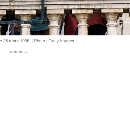
 le 25 mars 1996. | Photo : Getty Images
ANNONCES