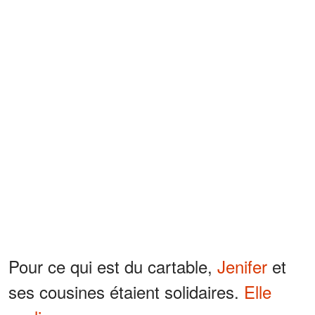
Pour ce qui est du cartable,
Jenifer
et
ses cousines étaient solidaires.
Elle