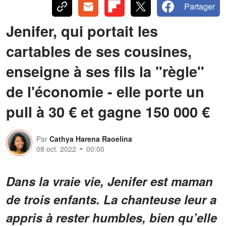
Partager
Jenifer, qui portait les
cartables de ses cousines,
enseigne à ses fils la "règle"
de l'économie - elle porte un
pull à 30 € et gagne 150 000 €
Par
Cathya Harena Raoelina
08 oct. 2022
00:00
Dans la vraie vie, Jenifer est maman
de trois enfants. La chanteuse leur a
appris à rester humbles, bien qu’elle