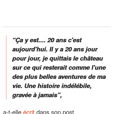
“Ça y est.... 20 ans c'est
aujourd'hui. Il y a 20 ans jour
pour jour, je quittais le château
sur ce qui resterait comme l'une
des plus belles aventures de ma
vie. Une histoire indélébile,
gravée à jamais”,
a-t-elle
écrit
dans son post.