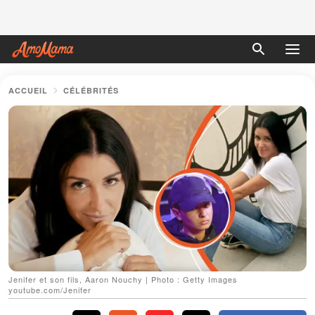
ACCUEIL
CÉLÉBRITÉS
Jenifer et son fils, Aaron Nouchy | Photo : Getty Images
youtube.com/Jenifer