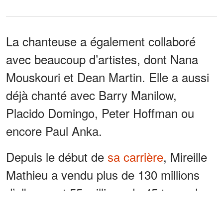
La chanteuse a également collaboré
avec beaucoup d’artistes, dont Nana
Mouskouri et Dean Martin. Elle a aussi
déjà chanté avec Barry Manilow,
Placido Domingo, Peter Hoffman ou
encore Paul Anka.
Depuis le début de
sa carrière
, Mireille
Mathieu a vendu plus de 130 millions
d’albums et 55 millions de 45 tours dans
le monde. En 2005, elle a reçu un