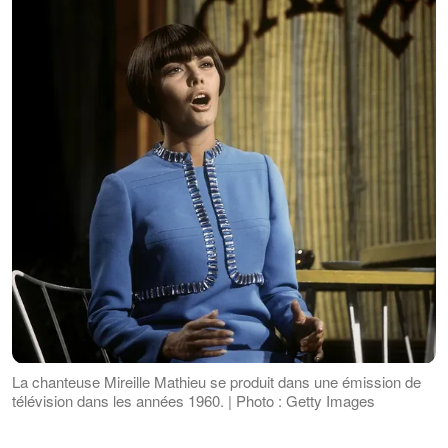
La chanteuse Mireille Mathieu se produit dans une émission de
télévision dans les années 1960. | Photo : Getty Images