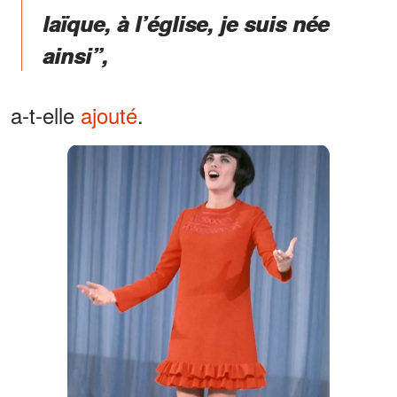
laïque, à l’église, je suis née
ainsi”,
a-t-elle
ajouté
.