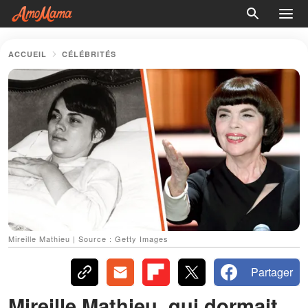
ACCUEIL
CÉLÉBRITÉS
Mireille Mathieu | Source : Getty Images
Partager
Mireille Mathieu, qui dormait