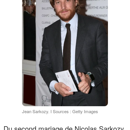
Jean Sarkozy. І Sources : Getty Images
Du second mariage de Nicolas Sarkozy