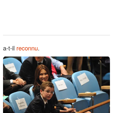
a-t-il
reconnu
.