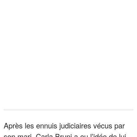
Après les ennuis judiciaires vécus par
son mari, Carla Bruni a eu l’idée de lui