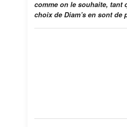
comme on le souhaite, tant q
choix de Diam’s en sont de pa