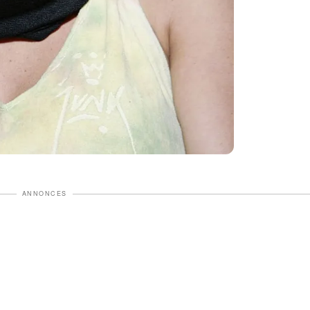
s
ANNONCES