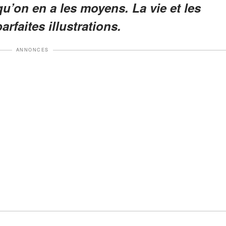
u’on en a les moyens. La vie et les
rfaites illustrations.
ANNONCES