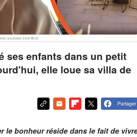
_mel youtube.com/Brut
é ses enfants dans un petit
ourd'hui, elle loue sa villa de
Partager
 le bonheur réside dans le fait de vivr