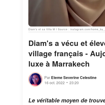
Diam's et sa Villa M І Source : instagram.com/home_by
Diam's a vécu et élev
village français - Auj
luxe à Marrakech
Par
Eteme Severine Celestine
16 oct. 2022
23:20
Le véritable moyen de trouver