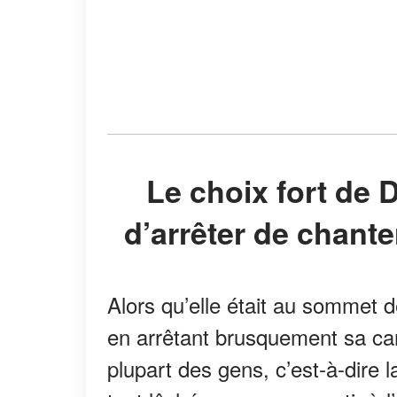
Le choix fort de Diam’s quand elle a décidé
d’arrêter de chante
Alors qu’elle était au sommet d
en arrêtant brusquement sa carri
plupart des gens, c’est-à-dire la