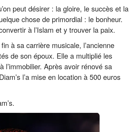
on peut désirer : la gloire, le succès et la
quelque chose de primordial : le bonheur.
nvertir à l’Islam et y trouver la paix.
fin à sa carrière musicale, l’ancienne
tés de son époux. Elle a multiplié les
e à l’immobilier. Après avoir rénové sa
Diam’s l’a mise en location à 500 euros
am’s.