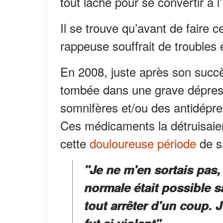
tout lâché pour se convertir à l
Il se trouve qu’avant de faire 
rappeuse souffrait de troubles
En 2008, juste après son succès
tombée dans une grave dépressi
somnifères et/ou des antidépre
Ces médicaments la détruisaient
cette
douloureuse période
de sa
"Je ne m'en sortais pas,
normale était possible s
tout arrêter d'un coup. 