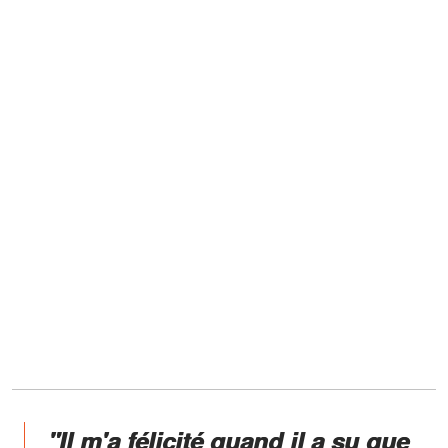
"Il m'a félicité quand il a su que