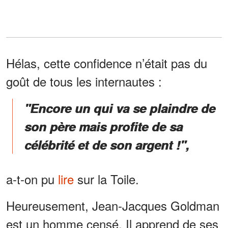
Hélas, cette confidence n’était pas du
goût de tous les internautes :
"Encore un qui va se plaindre de
son père mais profite de sa
célébrité et de son argent !",
a-t-on pu
lire
sur la Toile.
Heureusement, Jean-Jacques Goldman
est un homme censé. Il apprend de ses