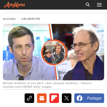
ACCUEIL
CÉLÉBRITÉS
Michael Goldman et son père, Jean-Jacques Goldman. І Source :
youtube.com/CNEWS Getty Images
Partager