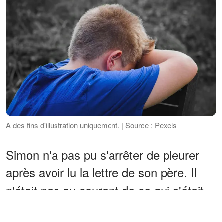
A des fins d'illustration uniquement. | Source : Pexels
Simon n'a pas pu s'arrêter de pleurer
après avoir lu la lettre de son père. Il
n'était pas au courant de ce qui s'était
passé entre ses parents ou de ce qui