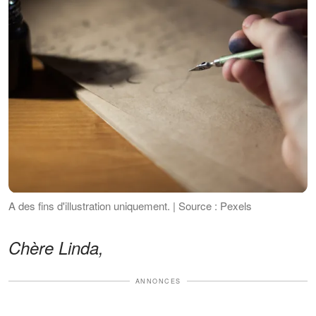
A des fins d'illustration uniquement. | Source : Pexels
Chère Linda,
ANNONCES