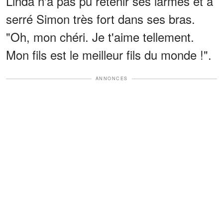
Linda n'a pas pu retenir ses larmes et a
serré Simon très fort dans ses bras.
"Oh, mon chéri. Je t'aime tellement.
Mon fils est le meilleur fils du monde !".
ANNONCES