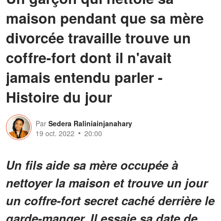
maison pendant que sa mère
divorcée travaille trouve un
coffre-fort dont il n'avait
jamais entendu parler -
Histoire du jour
Par
Sedera Raliniainjanahary
19 oct. 2022
20:00
Un fils aide sa mère occupée à
nettoyer la maison et trouve un jour
un coffre-fort secret caché derrière le
garde-manger. Il essaie sa date de