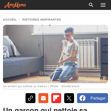
ACCUEIL
HISTOIRES INSPIRANTES
Un enfant qui nettoie la maison | Photo : Shutterstock
Partager
Un garçon qui nettoie sa