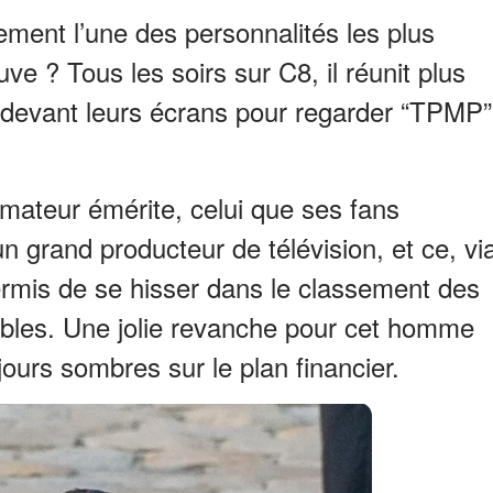
ement l’une des personnalités les plus
e ? Tous les soirs sur C8, il réunit plus
s devant leurs écrans pour regarder “TPMP”
imateur émérite, celui que ses fans
 grand producteur de télévision, et ce, vi
ermis de se hisser dans le classement des
bles. Une jolie revanche pour cet homme
jours sombres sur le plan financier.