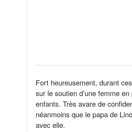
Fort heureusement, durant ces p
sur le soutien d’une femme en p
enfants. Très avare de confide
néanmoins que le papa de Lino 
avec elle.