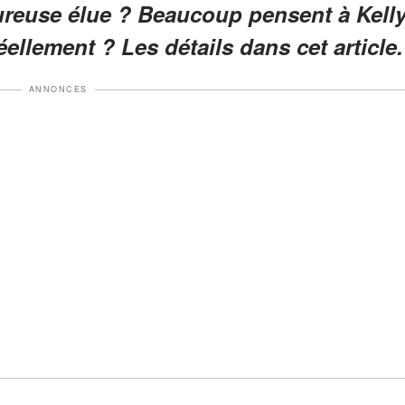
eureuse élue ? Beaucoup pensent à Kell
éellement ? Les détails dans cet article.
ANNONCES