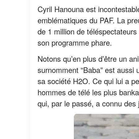
Cyril Hanouna est incontestabl
emblématiques du PAF. La preuv
de 1 million de téléspectateur
son programme phare.
Notons qu’en plus d’être un an
surnomment “Baba” est aussi un
sa société H2O. Ce qui lui a p
hommes de télé les plus banka
qui, par le passé, a connu des 