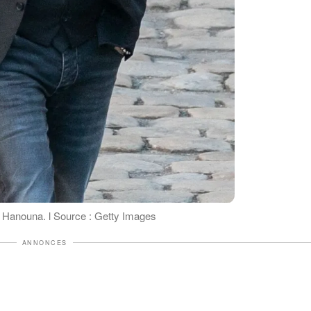
l Hanouna. l Source : Getty Images
ANNONCES