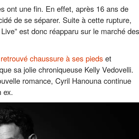
s ont une fin. En effet, après 16 ans de
cidé de se séparer. Suite à cette rupture,
 Live” est donc réapparu sur le marché de
 retrouvé chaussure à ses pieds
et
 que sa jolie chroniqueuse Kelly Vedovelli.
ouvelle romance, Cyril Hanouna continue
 ex.