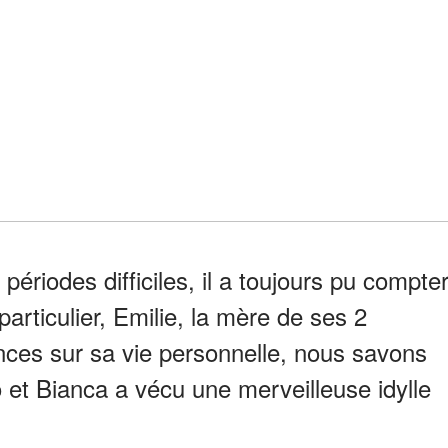
ériodes difficiles, il a toujours pu compte
articulier, Emilie, la mère de ses 2
nces sur sa vie personnelle, nous savons
et Bianca a vécu une merveilleuse idylle