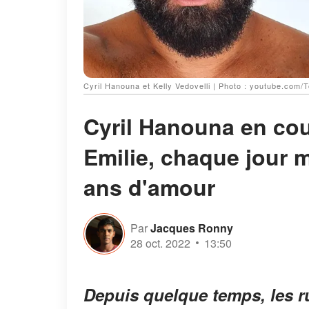
Cyril Hanouna et Kelly Vedovelli | Photo : youtube.com
Cyril Hanouna en coup
Emilie, chaque jour m
ans d'amour
Par
Jacques Ronny
28 oct. 2022
13:50
Depuis quelque temps, les 