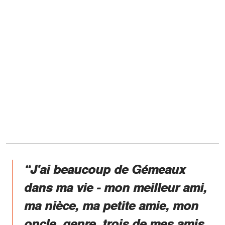
“J'ai beaucoup de Gémeaux
dans ma vie - mon meilleur ami,
ma nièce, ma petite amie, mon
oncle, genre, trois de mes amis