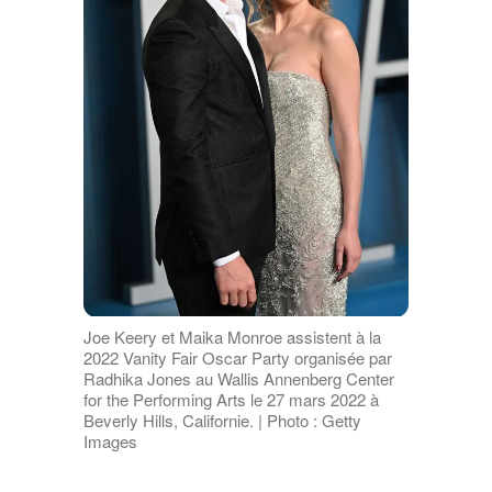
Joe Keery et Maika Monroe assistent à la
2022 Vanity Fair Oscar Party organisée par
Radhika Jones au Wallis Annenberg Center
for the Performing Arts le 27 mars 2022 à
Beverly Hills, Californie. | Photo : Getty
Images