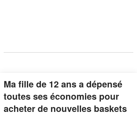
Ma fille de 12 ans a dépensé
toutes ses économies pour
acheter de nouvelles baskets
à un garçon de sa classe – Le
lendemain, le directeur de