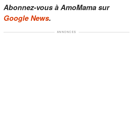
Abonnez-vous à AmoMama sur
Google News
.
ANNONCES