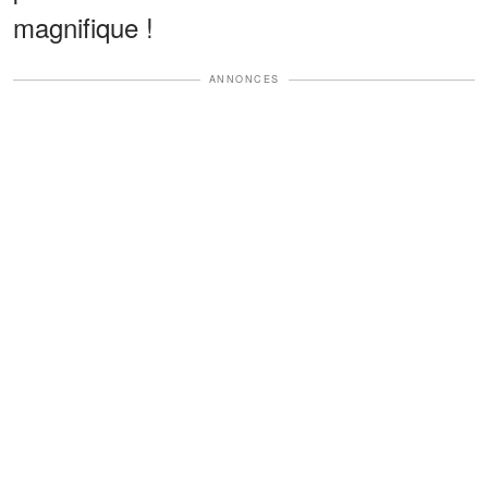
magnifique !
ANNONCES