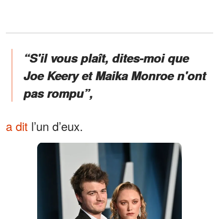
“S'il vous plaît, dites-moi que
Joe Keery et Maika Monroe n'ont
pas rompu”,
a dit
l’un d’eux.