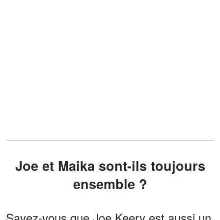
Joe et Maika sont-ils toujours
ensemble ?
Savez-vous que Joe Keery est aussi un