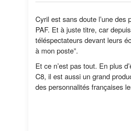
Cyril est sans doute l’une des
PAF. Et à juste titre, car depui
téléspectateurs devant leurs é
à mon poste”.
Et ce n’est pas tout. En plus 
C8, il est aussi un grand product
des personnalités françaises l