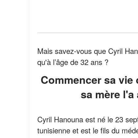
Mais savez-vous que Cyril Han
qu'à l’âge de 32 ans ?
Commencer sa vie d'adulte à 32 ans : comment
sa mère l'a
Cyril Hanouna est né le 23 sept
tunisienne et est le fils du m