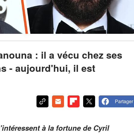
anouna : il a vécu chez ses
 - aujourd'hui, il est
Partager
ntéressent à la fortune de Cyril