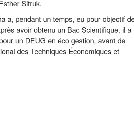
Esther Sitruk.
 a, pendant un temps, eu pour objectif d
rès avoir obtenu un Bac Scientifique, il a
é pour un DEUG en éco gestion, avant de
national des Techniques Économiques et