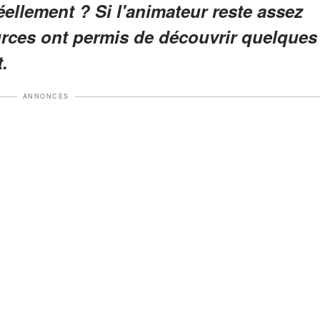
éellement ? Si l'animateur reste assez
ources ont permis de découvrir quelques
t.
ANNONCES