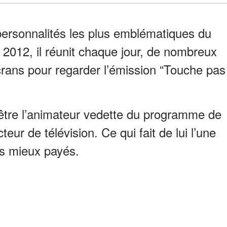
 personnalités les plus emblématiques du
s 2012, il réunit chaque jour, de nombreux
crans pour regarder l’émission “Touche pas
d’être l’animateur vedette du programme de
eur de télévision. Ce qui fait de lui l’une
es mieux payés.