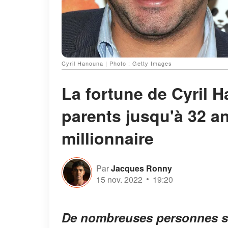
Cyril Hanouna | Photo : Getty Images
La fortune de Cyril H
parents jusqu'à 32 ans
millionnaire
Par
Jacques Ronny
15 nov. 2022
19:20
De nombreuses personnes s'i