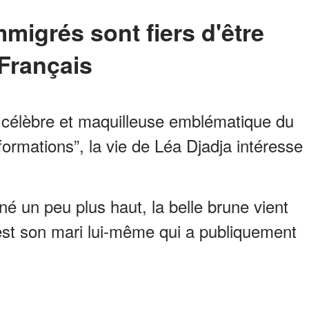
Français
r célèbre et maquilleuse emblématique du
rmations”, la vie de Léa Djadja intéresse
é un peu plus haut, la belle brune vient
C’est son mari lui-même qui a publiquement