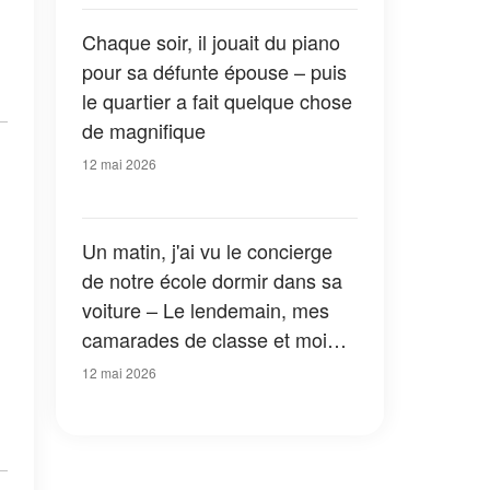
Chaque soir, il jouait du piano
pour sa défunte épouse – puis
le quartier a fait quelque chose
de magnifique
12 mai 2026
Un matin, j'ai vu le concierge
de notre école dormir dans sa
voiture – Le lendemain, mes
camarades de classe et moi
avons changé sa vie pour
12 mai 2026
toujours