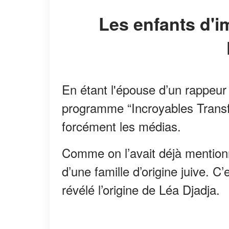
Les enfants d'immigrés sont fiers d'être
En étant l'épouse d’un rappeu
programme “Incroyables Transfo
forcément les médias.
Comme on l’avait déjà mentionn
d’une famille d’origine juive. 
révélé l’origine de Léa Djadja.