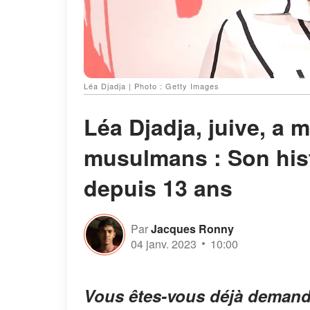
Léa Djadja | Photo : Getty Images
Léa Djadja, juive, a 
musulmans : Son his
depuis 13 ans
Par
Jacques Ronny
04 janv. 2023
10:00
Vous êtes-vous déjà demandé