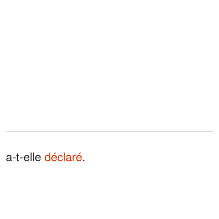
a-t-elle
déclaré
.