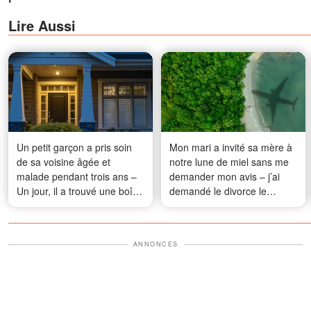
Lire Aussi
Un petit garçon a pris soin
Mon mari a invité sa mère à
de sa voisine âgée et
notre lune de miel sans me
malade pendant trois ans –
demander mon avis – j’ai
Un jour, il a trouvé une boîte
demandé le divorce le
qu’elle lui avait laissée dans
deuxième jour
sa cour
ANNONCES