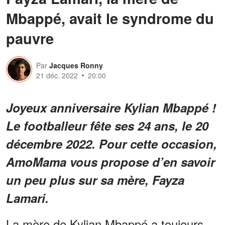
Mbappé, avait le syndrome du
pauvre
Par
Jacques Ronny
21 déc. 2022
20:00
Joyeux anniversaire Kylian Mbappé !
Le footballeur fête ses 24 ans, le 20
décembre 2022. Pour cette occasion,
AmoMama vous propose d’en savoir
un peu plus sur sa mère, Fayza
Lamari.
La mère de Kylian Mbappé a toujours