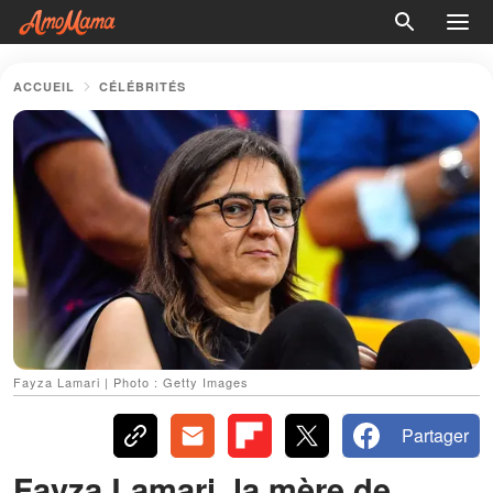
ACCUEIL
CÉLÉBRITÉS
Fayza Lamari | Photo : Getty Images
Partager
Fayza Lamari, la mère de