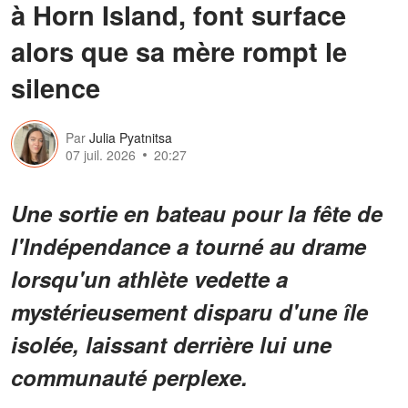
à Horn Island, font surface
alors que sa mère rompt le
silence
Par
Julia Pyatnitsa
07 juil. 2026
20:27
Une sortie en bateau pour la fête de
l'Indépendance a tourné au drame
lorsqu'un athlète vedette a
mystérieusement disparu d'une île
isolée, laissant derrière lui une
communauté perplexe.