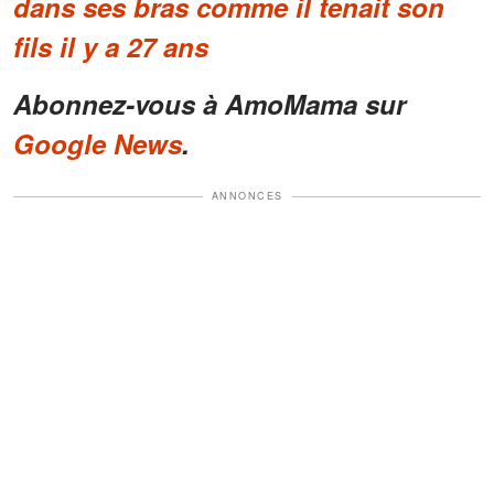
dans ses bras comme il tenait son
fils il y a 27 ans
Abonnez-vous à AmoMama sur
Google News
.
ANNONCES