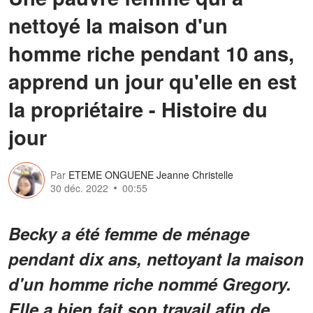
nettoyé la maison d'un
homme riche pendant 10 ans,
apprend un jour qu'elle en est
la propriétaire - Histoire du
jour
Par
ETEME ONGUENE Jeanne Christelle
30 déc. 2022
00:55
Becky a été femme de ménage
pendant dix ans, nettoyant la maison
d'un homme riche nommé Gregory.
Elle a bien fait son travail afin de