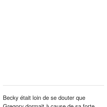
Becky était loin de se douter que
Gregory dormait à cause de sa forte