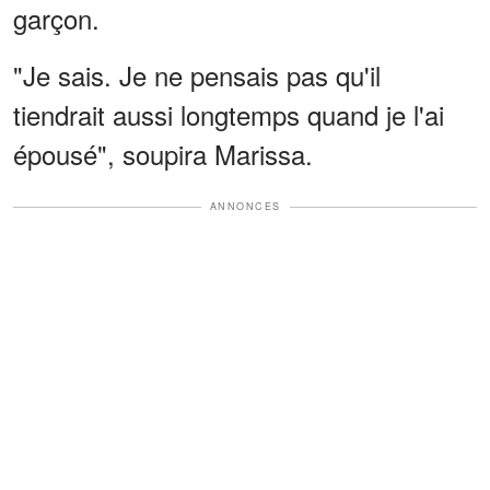
garçon.
"Je sais. Je ne pensais pas qu'il
tiendrait aussi longtemps quand je l'ai
épousé", soupira Marissa.
ANNONCES