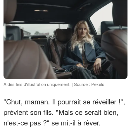
A des fins d'illustration uniquement. | Source : Pexels
"Chut, maman. Il pourrait se réveiller !",
prévient son fils. "Mais ce serait bien,
n'est-ce pas ?" se mit-il à rêver.