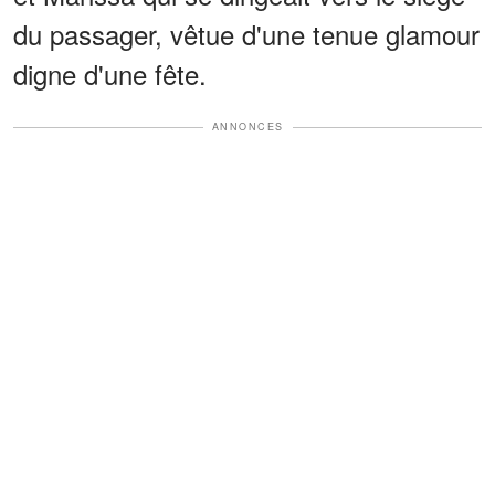
du passager, vêtue d'une tenue glamour
digne d'une fête.
ANNONCES