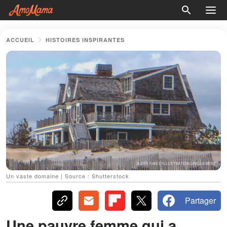
ACCUEIL
HISTOIRES INSPIRANTES
Un vaste domaine | Source : Shutterstock
Partager
Une pauvre femme qui a