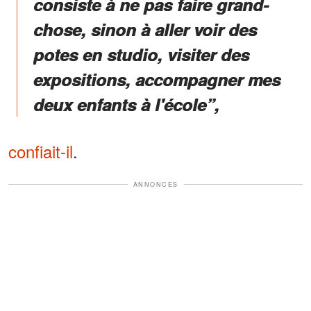
consiste à ne pas faire grand-
chose, sinon à aller voir des
potes en studio, visiter des
expositions, accompagner mes
deux enfants à l'école”,
confiait-il
.
ANNONCES