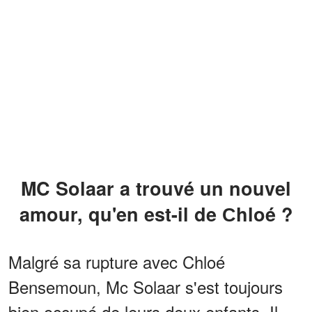
MC Solaar a trouvé un nouvel
amour, qu'en est-il de Сhloé ?
Malgré sa rupture avec Chloé
Bensemoun, Mc Solaar s'est toujours
bien occupé de leurs deux enfants. Il