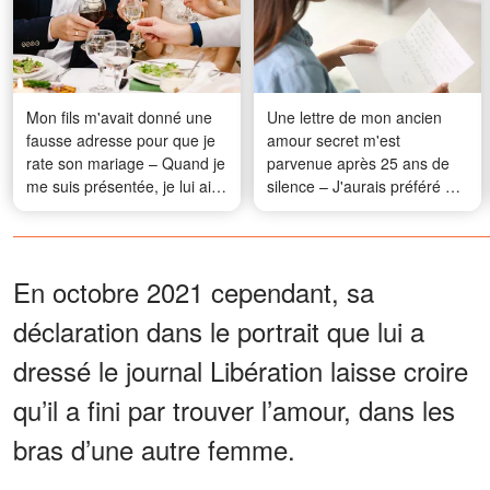
Mon fils m'avait donné une
Une lettre de mon ancien
fausse adresse pour que je
amour secret m'est
rate son mariage – Quand je
parvenue après 25 ans de
me suis présentée, je lui ai
silence – J'aurais préféré ne
remis quelque chose, et il
jamais l'avoir ouverte
est devenu tout pâle
En octobre 2021 cependant, sa
déclaration dans le portrait que lui a
dressé le journal Libération laisse croire
qu’il a fini par trouver l’amour, dans les
bras d’une autre femme.