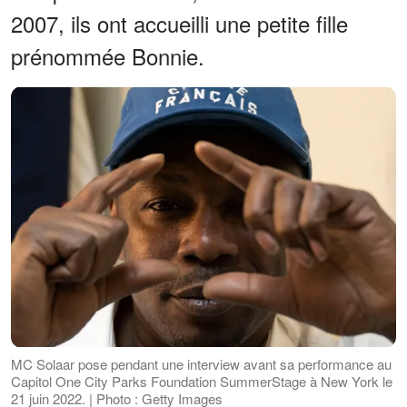
2007, ils ont accueilli une petite fille
prénommée Bonnie.
MC Solaar pose pendant une interview avant sa performance au
Capitol One City Parks Foundation SummerStage à New York le
21 juin 2022. | Photo : Getty Images