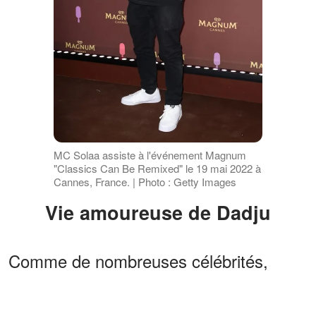
MC Solaa assiste à l'événement Magnum
"Classics Can Be Remixed" le 19 mai 2022 à
Cannes, France. | Photo : Getty Images
Vie amoureuse de Dadju
Comme de nombreuses célébrités,
Dadju est aussi un homme très discret
lorsqu’il s’agit de sa vie privée.