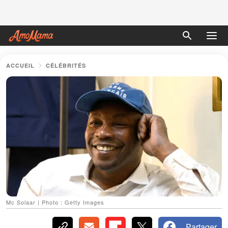
ACCUEIL
CÉLÉBRITÉS
Mc Solaar | Photo : Getty Images
Partager